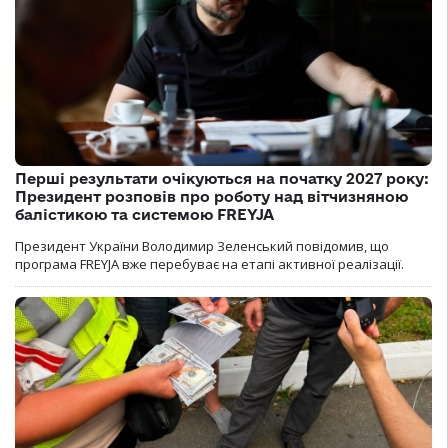
Перші результати очікуються на початку 2027 року:
Президент розповів про роботу над вітчизняною
балістикою та системою FREYJA
Президент України Володимир Зеленський повідомив, що
програма FREYJA вже перебуває на етапі активної реалізації.