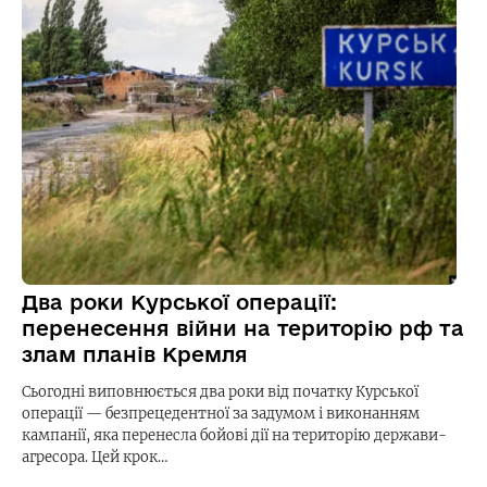
Два роки Курської операції:
перенесення війни на територію рф та
злам планів Кремля
Сьогодні виповнюється два роки від початку Курської
операції — безпрецедентної за задумом і виконанням
кампанії, яка перенесла бойові дії на територію держави-
агресора. Цей крок…