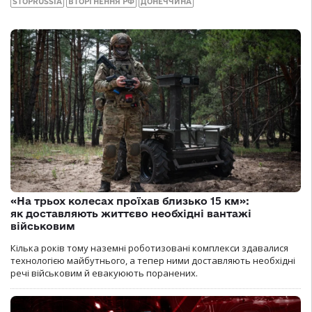
STOPRUSSIA
ВТОРГНЕННЯ РФ
ДОНЕЧЧИНА
«На трьох колесах проїхав близько 15 км»:
як доставляють життєво необхідні вантажі
військовим
Кілька років тому наземні роботизовані комплекси здавалися
технологією майбутнього, а тепер ними доставляють необхідні
речі військовим й евакуюють поранених.