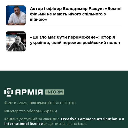
Актор і офіцер Володимир Ращук: «Воєнні
фільми не мають нічого спільного з
війною»
«Це зло має бути переможене»: історія
українця, який пережив російський полон
© 2018 - 2026, ІНФОРМАЦІЙНЕ АГЕНТСТВО,
Міністерство оборони України
Контент доступний за ліцензією
Creative Commons Attribution 4.0
International license
якщо не зазначено інше.