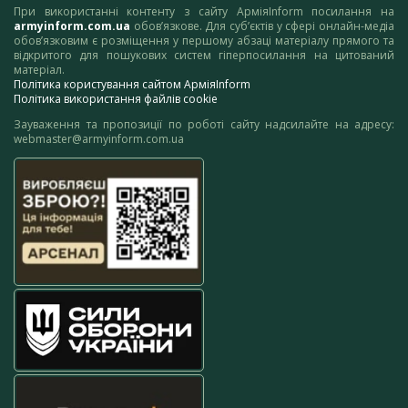
При використанні контенту з сайту АрміяInform посилання на
armyinform.com.ua
обов’язкове. Для суб’єктів у сфері онлайн-медіа
обов’язковим є розміщення у першому абзаці матеріалу прямого та
відкритого для пошукових систем гіперпосилання на цитований
матеріал.
Політика користування сайтом АрміяInform
Політика використання файлів cookie
Зауваження та пропозиції по роботі сайту надсилайте на адресу:
webmaster@armyinform.com.ua