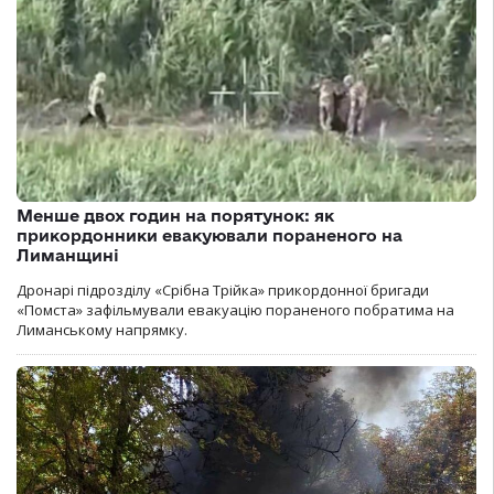
Менше двох годин на порятунок: як
прикордонники евакуювали пораненого на
Лиманщині
Дронарі підрозділу «Срібна Трійка» прикордонної бригади
«Помста» зафільмували евакуацію пораненого побратима на
Лиманському напрямку.