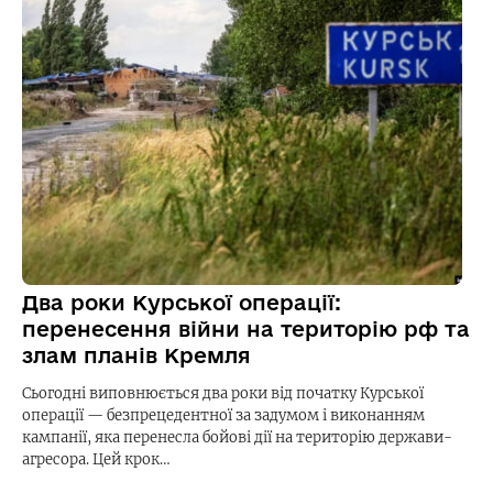
Два роки Курської операції:
перенесення війни на територію рф та
злам планів Кремля
Сьогодні виповнюється два роки від початку Курської
операції — безпрецедентної за задумом і виконанням
кампанії, яка перенесла бойові дії на територію держави-
агресора. Цей крок…