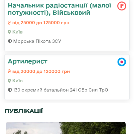
Начальник радіостанції (малої
потужності), Військовий
від 25000 до 125000 грн
Київ
Морська Піхота ЗСУ
Артилерист
від 20000 до 120000 грн
Київ
130 окремий батальйон 241 ОБр Сил ТрО
ПУБЛІКАЦІЇ