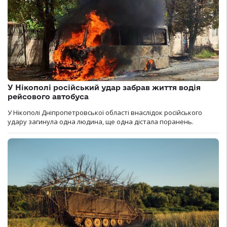
У Нікополі російський удар забрав життя водія
рейсового автобуса
У Нікополі Дніпропетровської області внаслідок російського
удару загинула одна людина, ще одна дістала поранень.