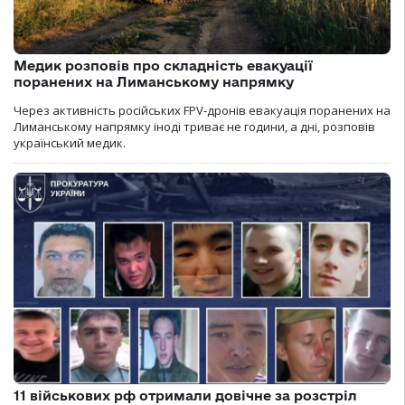
Медик розповів про складність евакуації
поранених на Лиманському напрямку
Через активність російських FPV-дронів евакуація поранених на
Лиманському напрямку іноді триває не години, а дні, розповів
український медик.
11 військових рф отримали довічне за розстріл