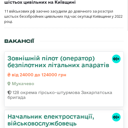
шістьох цивільних на Київщині
11 військових рф заочно засудили до довічного за розстріл
шістьох беззбройних цивільних під час окупації Київщини у 2022
році.
ВАКАНСІЇ
Зовнішній пілот (оператор)
безпілотних літальних апаратів
від 24000 до 124000 грн
Мукачево
128 окрема гірсько-штурмова Закарпатська
бригада
Начальник електpостанції,
військовослужбовець