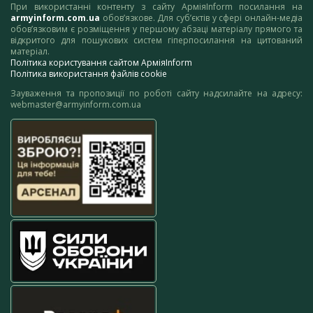
При використанні контенту з сайту АрміяInform посилання на
armyinform.com.ua
обов’язкове. Для суб’єктів у сфері онлайн-медіа
обов’язковим є розміщення у першому абзаці матеріалу прямого та
відкритого для пошукових систем гіперпосилання на цитований
матеріал.
Політика користування сайтом АрміяInform
Політика використання файлів cookie
Зауваження та пропозиції по роботі сайту надсилайте на адресу:
webmaster@armyinform.com.ua