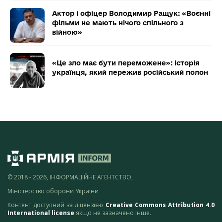
Актор і офіцер Володимир Ращук: «Воєнні
фільми не мають нічого спільного з
війною»
«Це зло має бути переможене»: історія
українця, який пережив російський полон
© 2018 - 2026, ІНФОРМАЦІЙНЕ АГЕНТСТВО,
Міністерство оборони України
Контент доступний за ліцензією
Creative Commons Attribution 4.0
International license
якщо не зазначено інше.