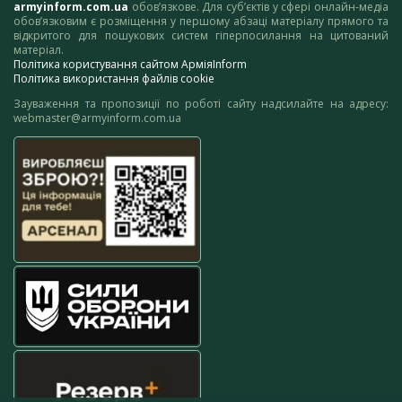
armyinform.com.ua
обов’язкове. Для суб’єктів у сфері онлайн-медіа
обов’язковим є розміщення у першому абзаці матеріалу прямого та
відкритого для пошукових систем гіперпосилання на цитований
матеріал.
Політика користування сайтом АрміяInform
Політика використання файлів cookie
Зауваження та пропозиції по роботі сайту надсилайте на адресу:
webmaster@armyinform.com.ua