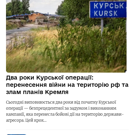
Два роки Курської операції:
перенесення війни на територію рф та
злам планів Кремля
Сьогодні виповнюється два роки від початку Курської
операції — безпрецедентної за задумом і виконанням
кампанії, яка перенесла бойові дії на територію держави-
агресора. Цей крок…