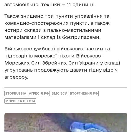
автомобільної техніки — 11 одиниць.
Також знищено три пункти управління та
командно-спостережних пункти, а також
чотири склади з пально-мастильними
матеріалами і склад із боєприпасами.
Військовослужбовці військових частин та
підрозділів морської піхоти Військово-
Морських Сил Збройних Сил України у складі
угруповань продовжують давати гідну відсіч
агресору.
STOPRUSSIA
АГРЕСІЯ РФ
ВМС ЗСУ
ВТОРГНЕННЯ РФ
МОРСЬКА ПІХОТА