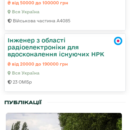
від 50000 до 100000 грн
Вся Україна
Військова частина А4085
Інженер з області
радіоелектроніки для
вдосконалення існуючих НРК
від 20000 до 190000 грн
Вся Україна
23 ОМБр
ПУБЛІКАЦІЇ