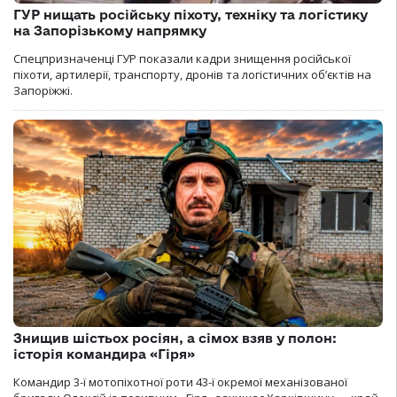
ГУР нищать російську піхоту, техніку та логістику
на Запорізькому напрямку
Спецпризначенці ГУР показали кадри знищення російської
піхоти, артилерії, транспорту, дронів та логістичних об’єктів на
Запоріжжі.
Знищив шістьох росіян, а сімох взяв у полон:
історія командира «Гіря»
Командир 3-ї мотопіхотної роти 43-ї окремої механізованої