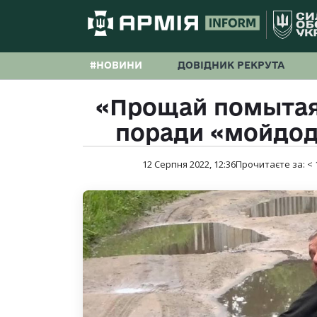
#НОВИНИ
ДОВІДНИК РЕКРУТА
«Прощай помытая
поради «мойдод
12 Серпня 2022, 12:36
Прочитаєте за:
< 