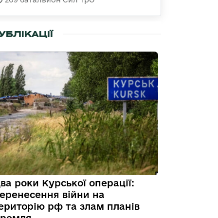
УБЛІКАЦІЇ
ва роки Курської операції:
еренесення війни на
ериторію рф та злам планів