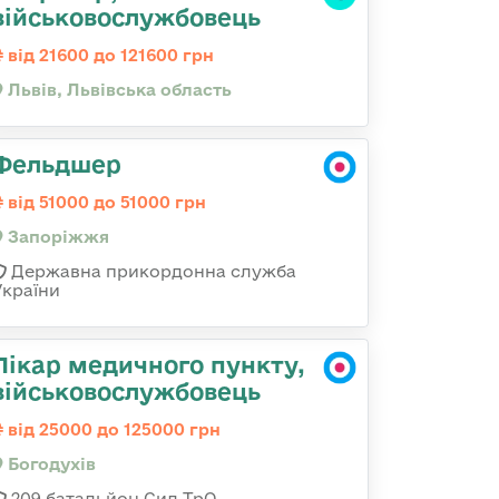
військовослужбовець
від 21600 до 121600 грн
Львів, Львівська область
Фельдшер
від 51000 до 51000 грн
Запоріжжя
Державна прикордонна служба
України
Лікар медичного пункту,
військовослужбовець
від 25000 до 125000 грн
Богодухів
209 батальйон Сил ТрО