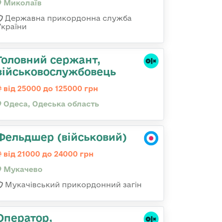
Миколаїв
Державна прикордонна служба
України
Головний сержант,
військовослужбовець
від 25000 до 125000 грн
Одеса, Одеська область
Фельдшер (військовий)
від 21000 до 24000 грн
Мукачево
Мукачівський прикордонний загін
Оператор,