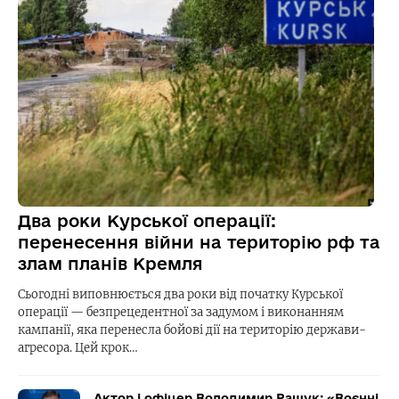
Два роки Курської операції:
перенесення війни на територію рф та
злам планів Кремля
Сьогодні виповнюється два роки від початку Курської
операції — безпрецедентної за задумом і виконанням
кампанії, яка перенесла бойові дії на територію держави-
агресора. Цей крок…
Актор і офіцер Володимир Ращук: «Воєнні