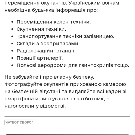
переміщення окупантів. Українським воїнам
необхідна будь-яка інформація про:
Переміщення колон техніки.
Скупчення техніки.
Транспортування техніки залізницею.
Склади з боєприпасами.
Радіолокаційні станції.
Позиції артилерії.
Польові аеродроми для гвинтокрилів тощо.
Не забувайте і про власну безпеку.
Фотографуйте окупантів прихованою камерою
на безпечній відстані та видаляйте всі кадри зі
смартфона й листування із чатботом», –
наголосили у відомстві.
ЧАТБОТ ЄВОРОГ