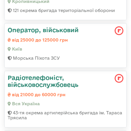
Кропивницький
121 окрема бригада територіальної оборони
Опеpатоp, військовий
від 25000 до 125000 грн
Київ
Морська Піхота ЗСУ
Радіотелефоніст,
військовослужбовець
від 21000 до 60000 грн
Вся Україна
43-тя окрема артилерійська бригада ім. Тараса
Трясила