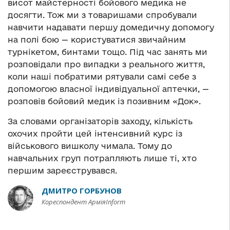
висот майстерності бойового медика не
досягти. Тож ми з товаришами спробували
навчити надавати першу домедичну допомогу
на полі бою — користуватися звичайним
турнікетом, бинтами тощо. Під час занять ми
розповідали про випадки з реального життя,
коли наші побратими рятували самі себе з
допомогою власної індивідуальної аптечки, —
розповів бойовий медик із позивним «Док».
За словами організаторів заходу, кількість
охочих пройти цей інтенсивний курс із
військового вишколу чимала. Тому до
навчальних груп потрапляють лише ті, хто
першим зареєструвався.
ДМИТРО ГОРБУНОВ
Кореспондент АрміяInform