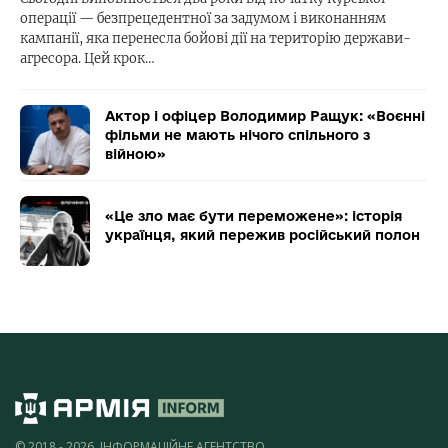
операції — безпрецедентної за задумом і виконанням
кампанії, яка перенесла бойові дії на територію держави-
агресора. Цей крок…
Актор і офіцер Володимир Ращук: «Воєнні
фільми не мають нічого спільного з
війною»
«Це зло має бути переможене»: історія
українця, який пережив російський полон
© 2018 - 2026, ІНФОРМАЦІЙНЕ АГЕНТСТВО,