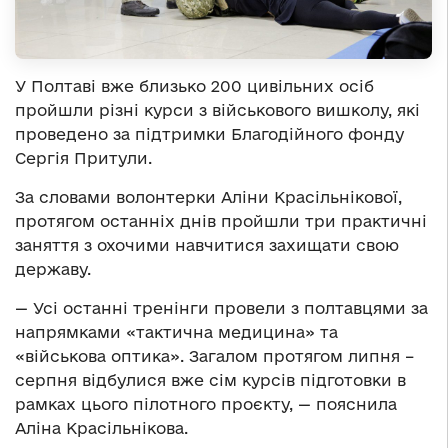
У Полтаві вже близько 200 цивільних осіб
пройшли різні курси з військового вишколу, які
проведено за підтримки Благодійного фонду
Сергія Притули.
За словами волонтерки Аліни Красільнікової,
протягом останніх днів пройшли три практичні
заняття з охочими навчитися захищати свою
державу.
— Усі останні тренінги провели з полтавцями за
напрямками «тактична медицина» та
«військова оптика». Загалом протягом липня –
серпня відбулися вже сім курсів підготовки в
рамках цього пілотного проєкту, — пояснила
Аліна Красільнікова.