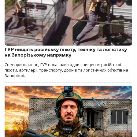
ГУР нищать російську піхоту, техніку та логістику
на Запорізькому напрямку
Спецпризначенці ГУР показали кадри знищення російської
піхоти, артилерії, транспорту, дронів та логістичних об’єктів на
Запоріжжі.