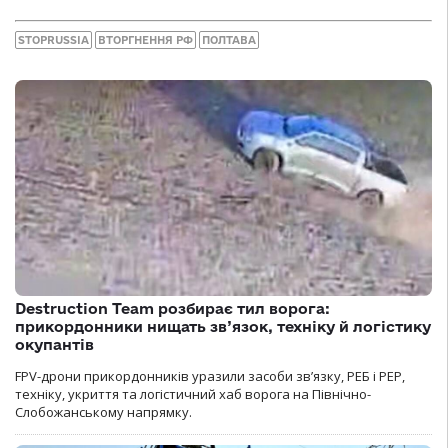
STOPRUSSIA
ВТОРГНЕННЯ РФ
ПОЛТАВА
Destruction Team розбирає тил ворога:
прикордонники нищать зв’язок, техніку й логістику
окупантів
FPV-дрони прикордонників уразили засоби зв’язку, РЕБ і РЕР,
техніку, укриття та логістичний хаб ворога на Північно-
Слобожанському напрямку.