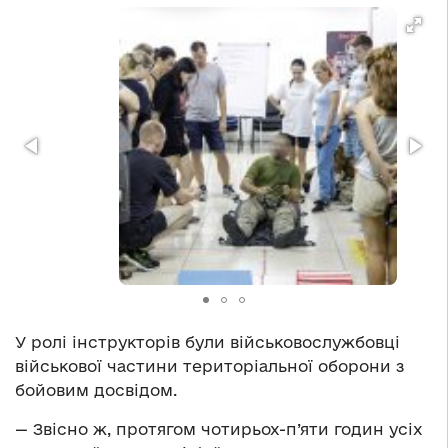
У ролі інструкторів були військовослужбовці
військової частини територіальної оборони з
бойовим досвідом.
— Звісно ж, протягом чотирьох-п’яти годин усіх