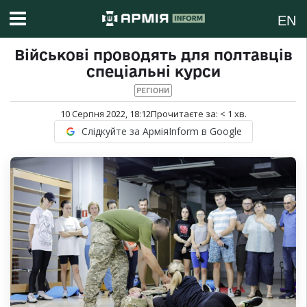
EN
Військові проводять для полтавців
спеціальні курси
РЕГІОНИ
10 Серпня 2022, 18:12
Прочитаєте за:
< 1
хв.
Слідкуйте за АрміяInform в Google