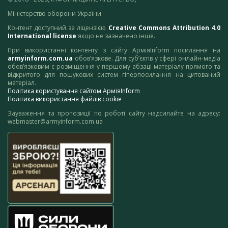
Міністерство оборони України
Контент доступний за ліцензією
Creative Commons Attribution 4.0
International license
якщо не зазначено інше.
При використанні контенту з сайту АрміяInform посилання на
armyinform.com.ua
обов’язкове. Для суб’єктів у сфері онлайн-медіа
обов’язковим є розміщення у першому абзаці матеріалу прямого та
відкритого для пошукових систем гіперпосилання на цитований
матеріал.
Політика користування сайтом АрміяInform
Політика використання файлів cookie
Зауваження та пропозиції по роботі сайту надсилайте на адресу:
webmaster@armyinform.com.ua