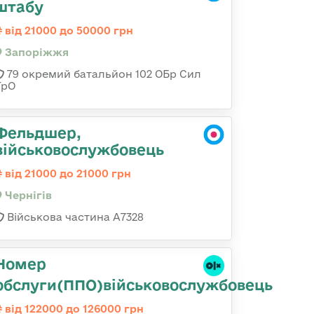
штабу
від 21000 до 50000 грн
Запоріжжя
79 окремий батальйон 102 ОБр Сил
ТрО
Фельдшер,
військовослужбовець
від 21000 до 21000 грн
Чернігів
Військова частина А7328
Номер
обслуги(ППО)військовослужбовець
від 122000 до 126000 грн