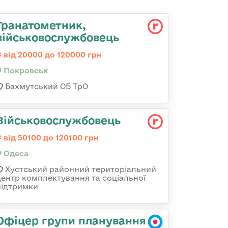
Гранатометник,
військовослужбовець
від 20000 до 120000 грн
Покровськ
Бахмутський ОБ ТрО
Військовослужбовець
від 50100 до 120100 грн
Одеса
Хустський районний територіальний
центр комплектування та соціальної
підтримки
Офіцер групи планування