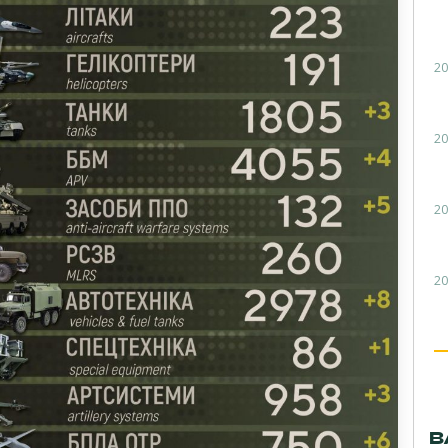
20
20
20
20
В