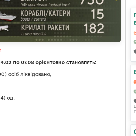
я
24.02 по 07.08 орієнтовно
становлять:
0) осіб ліквідовано,
4) од,