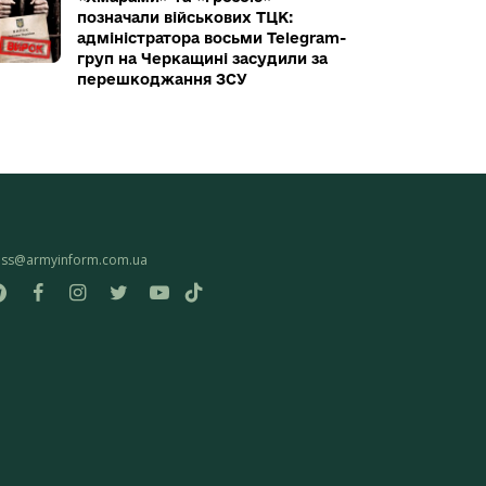
позначали військових ТЦК:
адміністратора восьми Telegram-
груп на Черкащині засудили за
перешкоджання ЗСУ
ess@armyinform.com.ua