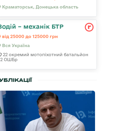
Краматорськ, Донецька область
Водій – механік БТР
від 25000 до 125000 грн
Вся Україна
22 окремий мотопіхотний батальйон
92 ОШБр
УБЛІКАЦІЇ