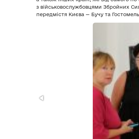
з військовослужбовцями Збройних Сил
передмістя Києва — Бучу та Гостомель 