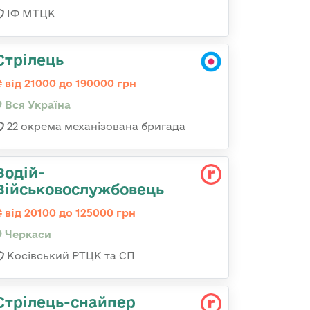
ІФ МТЦК
Стрілець
від 21000 до 190000 грн
Вся Україна
22 окрема механізована бригада
Водій-
Військовослужбовець
від 20100 до 125000 грн
Черкаси
Косівський РТЦК та СП
Стрілець-снайпер