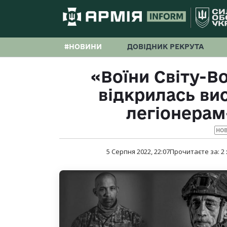
#НОВИНИ
ДОВІДНИК РЕКРУТА
«Воїни Світу-Во
відкрилась ви
легіонера
НО
5 Серпня 2022, 22:07
Прочитаєте за:
2