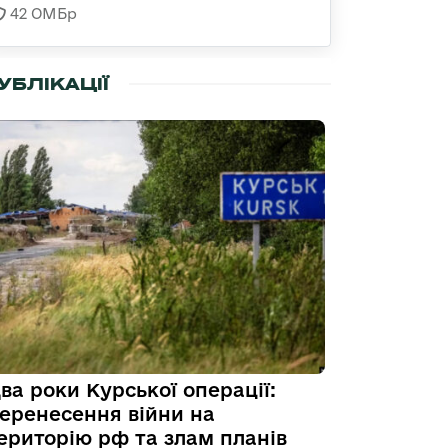
42 ОМБр
УБЛІКАЦІЇ
ва роки Курської операції:
еренесення війни на
ериторію рф та злам планів