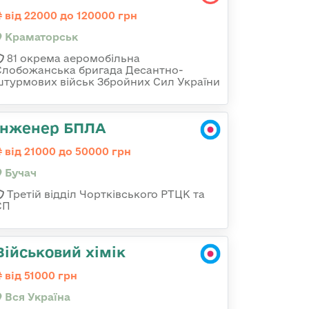
від 22000 до 120000 грн
Краматорськ
81 окрема аеромобільна
Слобожанська бригада Десантно-
штурмових військ Збройних Сил України
Інженер БПЛА
від 21000 до 50000 грн
Бучач
Третій відділ Чортківського РТЦК та
СП
Військовий хімік
від 51000 грн
Вся Україна