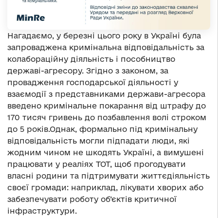
Нагадаємо, у березні цього року в Україні була
запроваджена кримінальна відповідальність за
колабораційну діяльність і пособництво
державі-агресору. Згідно з законом, за
провадження господарської діяльності у
взаємодії з представниками держави-агресора
введено кримінальне покарання від штрафу до
170 тисяч гривень до позбавлення волі строком
до 5 років.Однак, формально під кримінальну
відповідальність могли підпадати люди, які
жодним чином не шкодять Україні, а вимушені
працювати у реаліях ТОТ, щоб прогодувати
власні родини та підтримувати життєдіяльність
своєї громади: наприклад, лікувати хворих або
забезпечувати роботу об’єктів критичної
інфраструктури.