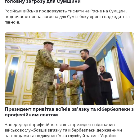
головну загрозу для Сумщини
Російські війська продовжують тиснути на Рясне на Сумщині,
водночас основна загроза для Сум із боку дронів надходить із
півночі.
Президент привітав воїнів зв’язку та кібербезпеки з
професійним святом
Напередодні професійного свята президент відзначив
військовослужбовців зв’язку та кібербезпеки державними
нагородами та подякував їм за службу й захист України.