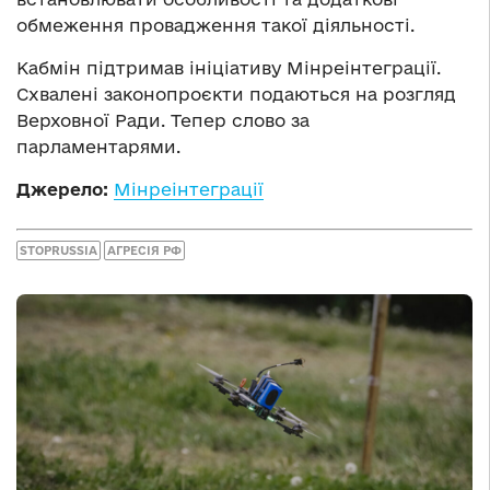
обмеження провадження такої діяльності.
Кабмін підтримав ініціативу Мінреінтеграції.
Схвалені законопроєкти подаються на розгляд
Верховної Ради. Тепер слово за
парламентарями.
Джерело:
Мінреінтеграції
STOPRUSSIA
АГРЕСІЯ РФ