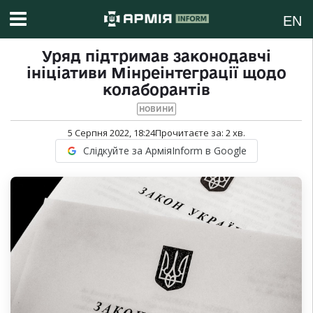
EN
Уряд підтримав законодавчі
ініціативи Мінреінтеграції щодо
колаборантів
НОВИНИ
5 Серпня 2022, 18:24
Прочитаєте за:
2
хв.
Слідкуйте за АрміяInform в Google