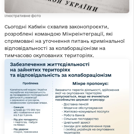
Ілюстративне фото
Сьогодні Кабмін схвалив законопроєкти,
розроблені командою Мінреінтеграції, які
спрямовані на уточнення питань кримінальної
відповідальності за колабораціонізм на
тимчасово окупованих територіях.