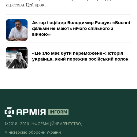
агресора. Цей крок…
Актор і офіцер Володимир Ращук: «Воєнні
фільми не мають нічого спільного з
війною»
«Це зло має бути переможене»: історія
українця, який пережив російський полон
© 2018 - 2026, ІНФОРМАЦІЙНЕ АГЕНТСТВО,
Міністерство оборони України