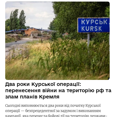
Два роки Курської операції:
перенесення війни на територію рф та
злам планів Кремля
Сьогодні виповнюється два роки від початку Курської
операції — безпрецедентної за задумом і виконанням
кампанії, яка перенесла бойові дії на територію держави-