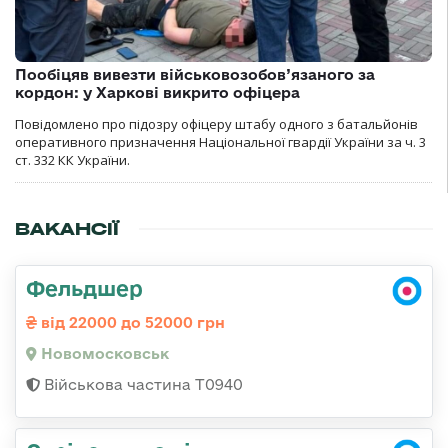
Пообіцяв вивезти військовозобов’язаного за
кордон: у Харкові викрито офіцера
Повідомлено про підозру офіцеру штабу одного з батальйонів
оперативного призначення Національної гвардії України за ч. 3
ст. 332 КК України.
ВАКАНСІЇ
Фельдшер
від 22000 до 52000 грн
Новомосковськ
Військова частина Т0940