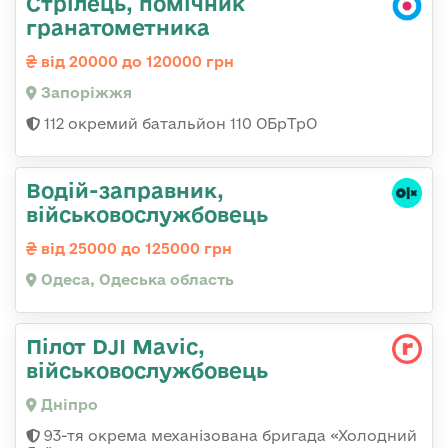
Стрілець, помічник
гранатометника
від 20000 до 120000 грн
Запоріжжя
112 окремий батальйон 110 ОБрТрО
Водій-заправник,
військовослужбовець
від 25000 до 125000 грн
Одеса, Одеська область
Пілот DJI Mavic,
військовослужбовець
Дніпро
93-тя окрема механізована бригада «Холодний