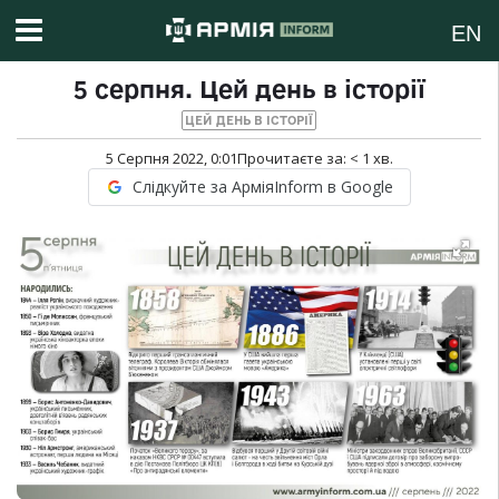
EN
5 серпня. Цей день в історії
ЦЕЙ ДЕНЬ В ІСТОРІЇ
5 Серпня 2022, 0:01
Прочитаєте за:
< 1
хв.
Слідкуйте за АрміяInform в Google