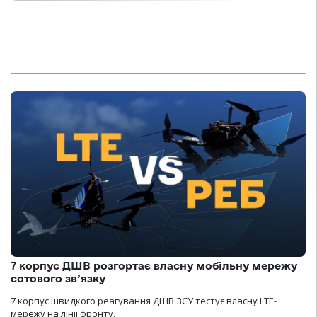
7 корпус ДШВ розгортає власну мобільну мережу
сотового зв’язку
7 корпус швидкого реагування ДШВ ЗСУ тестує власну LTE-
мережу на лінії фронту.