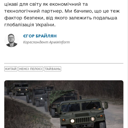
цікаві для світу як економічний та
технологічний партнер. Ми бачимо, що це теж
фактор безпеки, від якого залежить подальша
глобалізація України.
ЄГОР БРАЙЛЯН
Кореспондент АрміяInform
КИТАЙ
НЕНСІ ПЕЛОСІ
ТАЙВАНЬ