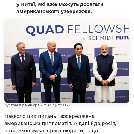
у Китаї, які вже можуть досягати
американського узбережжя.
Зустріч лідерів країн QUAD у травні
Навколо цих питань і зосереджена
американська дипломатія. А далі йде росія,
чіпи, економіка, права людини тощо.