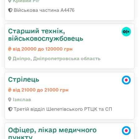
Кривий Ріг
Військова частина А4476
Старший технік,
військовослужбовець
від 20000 до 120000 грн
Дніпро, Дніпропетровська область
Стрілець
від 21000 до 21000 грн
Ізяслав
Третій відділ Шепетівського РТЦК та СП
Офіцер, лікар медичного
пункту