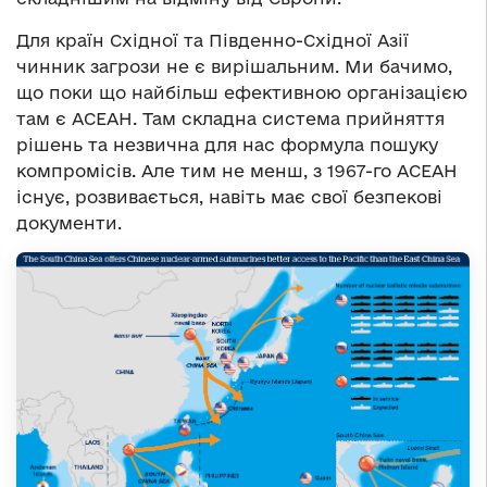
Для країн Східної та Південно-Східної Азії
чинник загрози не є вирішальним. Ми бачимо,
що поки що найбільш ефективною організацією
там є АСЕАН. Там складна система прийняття
рішень та незвична для нас формула пошуку
компромісів. Але тим не менш, з 1967-го АСЕАН
існує, розвивається, навіть має свої безпекові
документи.