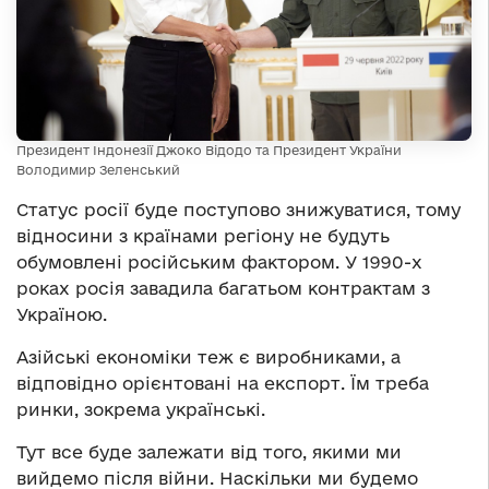
Президент Індонезії Джоко Відодо та Президент України
Володимир Зеленський
Статус росії буде поступово знижуватися, тому
відносини з країнами регіону не будуть
обумовлені російським фактором. У 1990-х
роках росія завадила багатьом контрактам з
Україною.
Азійські економіки теж є виробниками, а
відповідно орієнтовані на експорт. Їм треба
ринки, зокрема українські.
Тут все буде залежати від того, якими ми
вийдемо після війни. Наскільки ми будемо