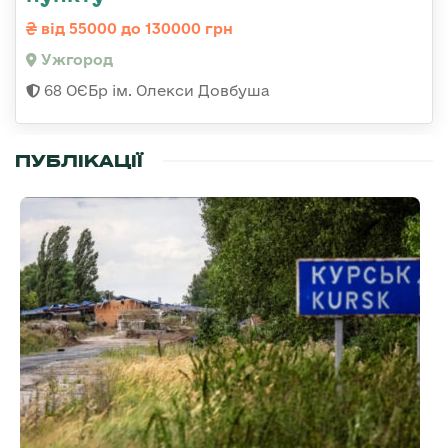
від 55000 до 130000 грн
Ужгород
68 ОЄБр ім. Олекси Довбуша
ПУБЛІКАЦІЇ