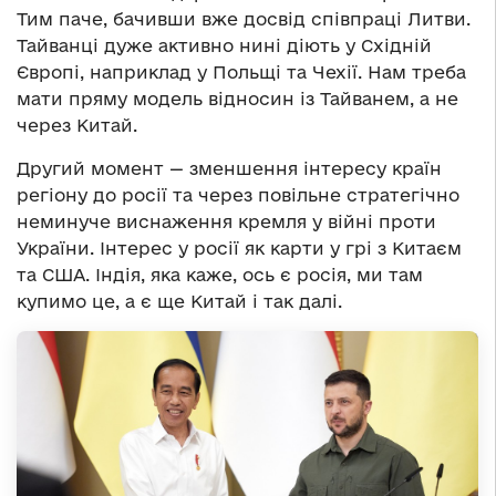
Тим паче, бачивши вже досвід співпраці Литви.
Тайванці дуже активно нині діють у Східній
Європі, наприклад у Польщі та Чехії. Нам треба
мати пряму модель відносин із Тайванем, а не
через Китай.
Другий момент — зменшення інтересу країн
регіону до росії та через повільне стратегічно
неминуче виснаження кремля у війні проти
України. Інтерес у росії як карти у грі з Китаєм
та США. Індія, яка каже, ось є росія, ми там
купимо це, а є ще Китай і так далі.