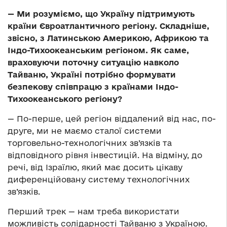
—
Ми розуміємо, що Україну підтримують
країни Євроатлантичного регіону. Складніше,
звісно, з Латинською Америкою, Африкою та
Індо-Тихоокеанським регіоном. Як саме,
враховуючи поточну ситуацію навколо
Тайваню, Україні потрібно формувати
безпекову співпрацю з країнами Індо-
Тихоокеанського регіону?
— По-перше, цей регіон віддалений від нас, по-
друге, ми не маємо сталої системи
торговельно-технологічних зв’язків та
відповідного рівня інвестицій. На відміну, до
речі, від Ізраїлю, який має досить цікаву
диференційовану систему технологічних
зв’язків.
Перший трек — нам треба використати
можливість солідарності Тайваню з Україною.