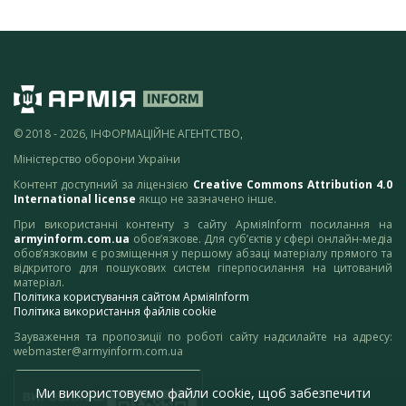
© 2018 - 2026, ІНФОРМАЦІЙНЕ АГЕНТСТВО,
Міністерство оборони України
Контент доступний за ліцензією
Creative Commons Attribution 4.0
International license
якщо не зазначено інше.
При використанні контенту з сайту АрміяInform посилання на
armyinform.com.ua
обов’язкове. Для суб’єктів у сфері онлайн-медіа
обов’язковим є розміщення у першому абзаці матеріалу прямого та
відкритого для пошукових систем гіперпосилання на цитований
матеріал.
Політика користування сайтом АрміяInform
Політика використання файлів cookie
Зауваження та пропозиції по роботі сайту надсилайте на адресу:
webmaster@armyinform.com.ua
Ми використовуємо файли cookie, щоб забезпечити