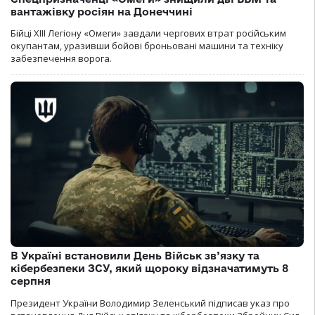
вантажівку росіян на Донеччині
Бійці ХІІІ Легіону «Омеги» завдали чергових втрат російським
окупантам, уразивши бойові броньовані машини та техніку
забезпечення ворога.
В Україні встановили День Військ зв’язку та
кібербезпеки ЗСУ, який щороку відзначатимуть 8
серпня
Президент України Володимир Зеленський підписав указ про