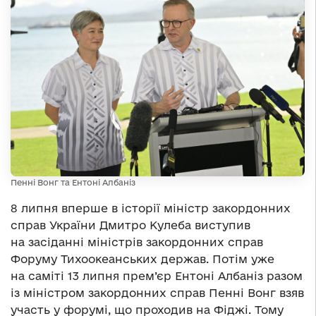
Пенні Вонг та Ентоні Албаніз
8 липня вперше в історії міністр закордонних
справ України Дмитро Кулеба виступив
на засіданні міністрів закордонних справ
Форуму Тихоокеанських держав. Потім уже
на саміті 13 липня прем’єр Ентоні Албаніз разом
із міністром закордонних справ Пенні Вонг взяв
участь у форумі, що проходив на Фіджі. Тому