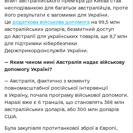
Візит австралійського прем’єра до Києва став
несподіванкою для багатьох австралійців, проте
його результати є вагомими для України.
Це
додаткова військова допомога
на 99,5 млн
австралійських доларів, безмитний доступ
до Австралії для українських товарів, ще 8,7 млн
для підтримки кібербезпеки
Держприкордонслужби України.
— Яким чином нині Австралія надає військову
допомогу Україні?
— Австралія, фактично з моменту
повномасштабної російської інтервенції
в Україну, почала програму військової допомоги.
Наразі вже є 6 траншів, що становлять 388 млн
австралійських доларів, або 300 млн доларів
США.
Була закупівля протитанкової зброї в Європі,