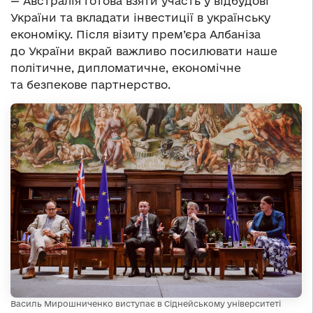
— Австралія готова взяти участь у відбудові
України та вкладати інвестиції в українську
економіку. Після візиту прем’єра Албаніза
до України вкрай важливо посилювати наше
політичне, дипломатичне, економічне
та безпекове партнерство.
Василь Мирошниченко виступає в Сіднейському університеті