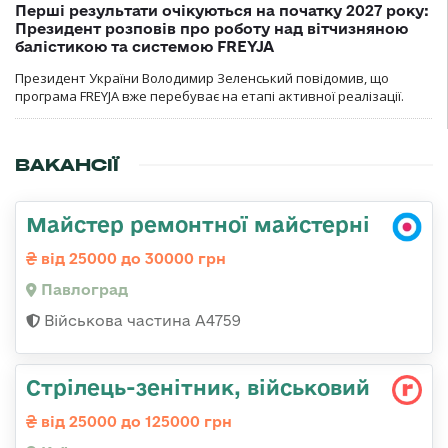
Перші результати очікуються на початку 2027 року:
Президент розповів про роботу над вітчизняною
балістикою та системою FREYJA
Президент України Володимир Зеленський повідомив, що
програма FREYJA вже перебуває на етапі активної реалізації.
ВАКАНСІЇ
Майстер ремонтної майстерні
від 25000 до 30000 грн
Павлоград
Військова частина А4759
Стpілець-зенітник, військовий
від 25000 до 125000 грн