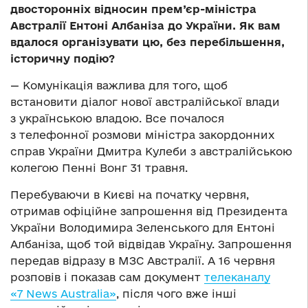
двосторонніх відносин прем’єр-міністра
Австралії Ентоні Албаніза до України. Як вам
вдалося організувати цю, без перебільшення,
історичну подію?
— Комунікація важлива для того, щоб
встановити діалог нової австралійської влади
з українською владою. Все почалося
з телефонної розмови міністра закордонних
справ України Дмитра Кулеби з австралійською
колегою Пенні Вонг 31 травня.
Перебуваючи в Києві на початку червня,
отримав офіційне запрошення від Президента
України Володимира Зеленського для Ентоні
Албаніза, щоб той відвідав Україну. Запрошення
передав відразу в МЗС Австралії. А 16 червня
розповів і показав сам документ
телеканалу
«7 News Australia»
, після чого вже інші