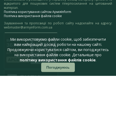
відкритого для пошукових систем гіперпосилання на цитований
матеріал.
Політика користування сайтом АрміяInform
Політика використання файлів cookie
Зауваження та пропозиції по роботі сайту надсилайте на адресу:
webmaster@armyinform.com.ua
Ми використовуємо файли cookie, щоб забезпечити
вам найкращий досвід роботи на нашому сайті.
Продовжуючи користуватися сайтом, ви погоджуєтесь
на використання файлів cookie. Детальніше про
політику використання файлів cookie
.
Погоджуюсь