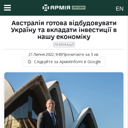
EN
Австралія готова відбудовувати
Україну та вкладати інвестиції в
нашу економіку
ПУБЛІКАЦІЇ
21 Липня 2022, 9:45
Прочитаєте за:
5
хв.
Слідкуйте за АрміяInform в Google