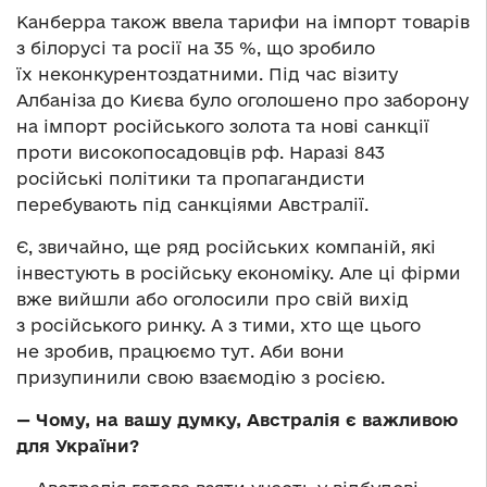
Канберра також ввела тарифи на імпорт товарів
з білорусі та росії на 35 %, що зробило
їх неконкурентоздатними. Під час візиту
Албаніза до Києва було оголошено про заборону
на імпорт російського золота та нові санкції
проти високопосадовців рф. Наразі 843
російські політики та пропагандисти
перебувають під санкціями Австралії.
Є, звичайно, ще ряд російських компаній, які
інвестують в російську економіку. Але ці фірми
вже вийшли або оголосили про свій вихід
з російського ринку. А з тими, хто ще цього
не зробив, працюємо тут. Аби вони
призупинили свою взаємодію з росією.
— Чому, на вашу думку, Австралія є важливою
для України?