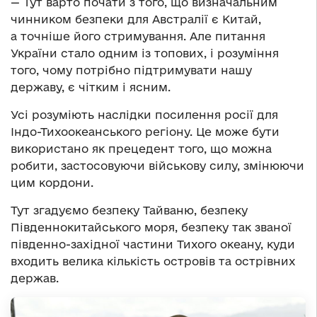
— Тут варто почати з того, що визначальним
чинником безпеки для Австралії є Китай,
а точніше його стримування. Але питання
України стало одним із топових, і розуміння
того, чому потрібно підтримувати нашу
державу, є чітким і ясним.
Усі розуміють наслідки посилення росії для
Індо-Тихоокеанського регіону. Це може бути
використано як прецедент того, що можна
робити, застосовуючи військову силу, змінюючи
цим кордони.
Тут згадуємо безпеку Тайваню, безпеку
Південнокитайського моря, безпеку так званої
південно-західної частини Тихого океану, куди
входить велика кількість островів та острівних
держав.