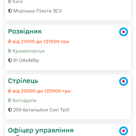
Київ
Морська Піхота ЗСУ
Розвідник
від 21000 до 121000 грн
Краматорськ
81 ОАеМБр
Стрілець
від 20000 до 125000 грн
Богодухів
209 батальйон Сил ТрО
Офіцер управління