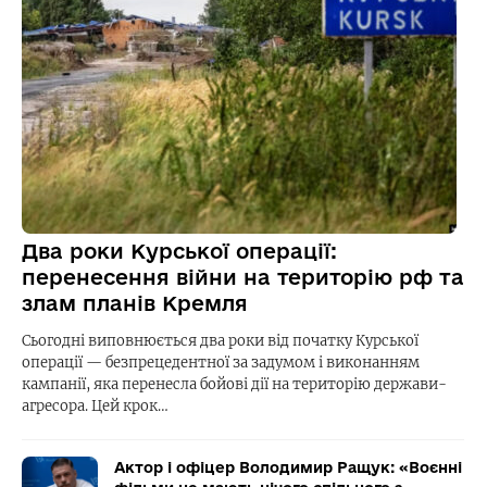
Два роки Курської операції:
перенесення війни на територію рф та
злам планів Кремля
Сьогодні виповнюється два роки від початку Курської
операції — безпрецедентної за задумом і виконанням
кампанії, яка перенесла бойові дії на територію держави-
агресора. Цей крок…
Актор і офіцер Володимир Ращук: «Воєнні