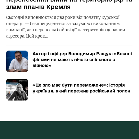
злам планів Кремля
Сьогодні виповнюється два роки від початку Курської
операції — безпрецедентної за задумом і виконанням
кампанії, яка перенесла бойові дії на територію держави-
агресора. Цей крок…
Актор і офіцер Володимир Ращук: «Воєнні
фільми не мають нічого спільного з
війною»
«Це зло має бути переможене»: історія
українця, який пережив російський полон