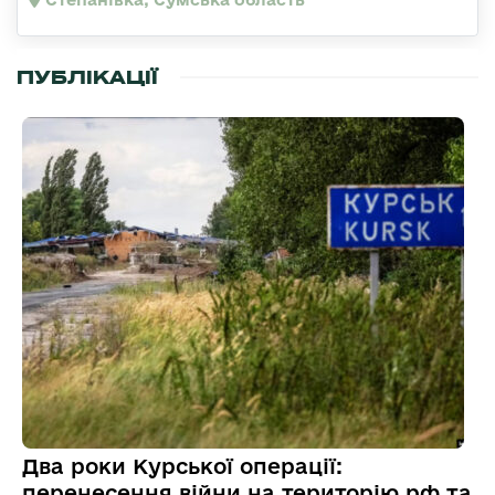
ПУБЛІКАЦІЇ
Два роки Курської операції:
перенесення війни на територію рф та