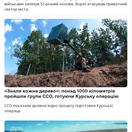
військами загинув 52-річний чоловік. Ворог атакував приватний
сектор міста.
«Знали кожне дерево»: понад 1000 кілометрів
пройшли групи ССО, готуючи Курську операцію
ССО показали архівне відео процесу підготовки Курської
операції.