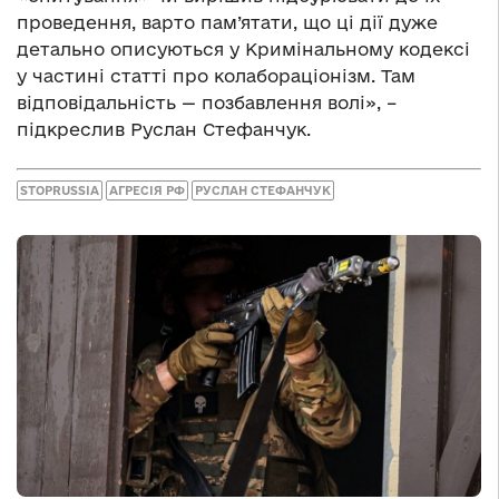
проведення, варто пам’ятати, що ці дії дуже
детально описуються у Кримінальному кодексі
у частині статті про колабораціонізм. Там
відповідальність — позбавлення волі», –
підкреслив Руслан Стефанчук.
STOPRUSSIA
АГРЕСІЯ РФ
РУСЛАН СТЕФАНЧУК