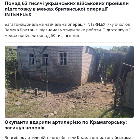
Понад 63 тисячі українських військових пройшли
підготовку в межах британської операції
INTERFLEX
Багатонаціональна навчальна операція INTERFLEX, яку очолює
Велика Британія, відзначає чотири роки роботи. Підготовку в її
межах пройшли понад 63 тисячі воїнів.
Окупанти вдарили артилерією по Краматорську:
загинув чоловік
Внаслідок артилерійського обстрілу Краматорська російськими