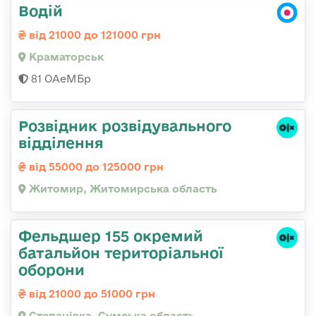
Водій
від 21000 до 121000 грн
Краматорськ
81 ОАеМБр
Розвідник розвідувального
відділення
від 55000 до 125000 грн
Житомир, Житомирська область
Фельдшер 155 окремий
батальйон територіальної
оборони
від 21000 до 51000 грн
Степанівка, Сумська область