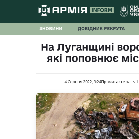
#НОВИНИ
ДОВІДНИК РЕКРУТА
На Луганщині воро
які поповнює м
4 Серпня 2022, 9:24
Прочитаєте за:
< 1