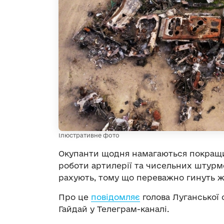
Ілюстративне фото
Окупанти щодня намагаються покращи
роботи артилерії та чисельних штурмов
рахують, тому що переважно гинуть ж
Про це
повідомляє
голова Луганської о
Гайдай у Телеграм-каналі.