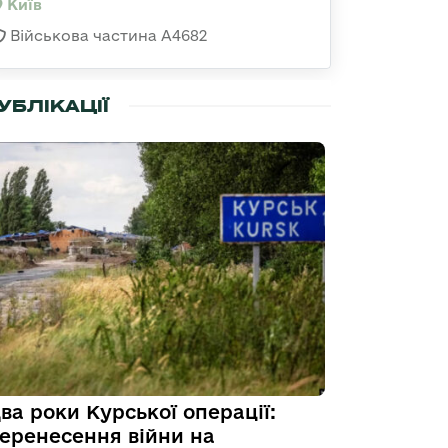
Київ
Військова частина А4682
УБЛІКАЦІЇ
ва роки Курської операції:
еренесення війни на