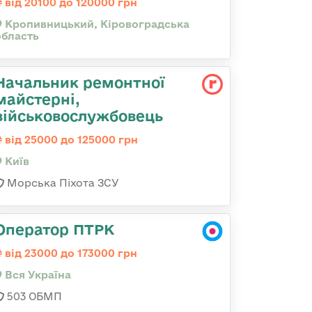
від 20100 до 120000 грн
Кропивницький, Кіровоградська
область
Начальник ремонтної
майстерні,
військовослужбовець
від 25000 до 125000 грн
Київ
Морська Піхота ЗСУ
Оператор ПТРК
від 23000 до 173000 грн
Вся Україна
503 ОБМП