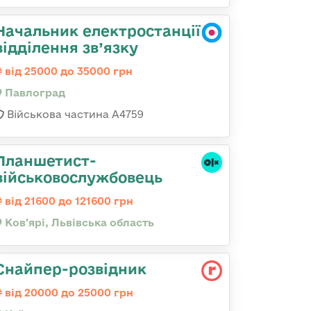
Начальник електростанції
відділення зв’язку
від 25000 до 35000 грн
Павлоград
Військова частина А4759
Планшетист-
військовослужбовець
від 21600 до 121600 грн
Ков'ярі, Львівська область
Снайпер-розвідник
від 20000 до 25000 грн