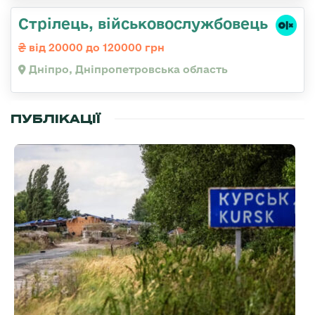
Стрілець, військовослужбовець
від 20000 до 120000 грн
Дніпро, Дніпропетровська область
ПУБЛІКАЦІЇ