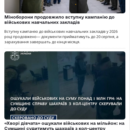
Міноборони продовжило вступну кампанію до
військових навчальних закладів
Вступну кампанію до військових навчальних закладів у 2026
році продовжено— документи прийматимуть до 20 серпня, а
зарахування завершать до кінця місяця.
«Хворі дівчата» ошукали військових на мільйон: на
Сумщині судитимуть шахраїв з кол-центру