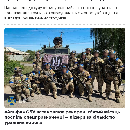
Направлено до суду обвинувальний акт стосовно учасників
організованої групи, яка ошукувала військовослужбовців під
виглядом романтичних стосунків.
«Альфа» СБУ встановлює рекорди: п’ятий місяць
поспіль спецпризначенці — лідери за кількістю
уражень ворога