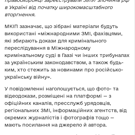
в Україні від початку широкомасштабного
вторгнення.
МКІП зазначає, що зібрані матеріали будуть
використані «міжнародними ЗМІ, фахівцями,
які збирають докази для кримінального
переслідування в Міжнародному
кримінальному суді в Гаазі чи інших трибуналах
за українським законодавством, а також будь-
ким, хто стежить за новинами про російсько-
українську війну».
У повідомленні наголошується, що фото- та
відеодокази, розміщені на платформі — з
офіційних каналів, пресслужб урядовців,
регіональних ЗМІ, інформаційних агентств, від
окремих журналістів і фотографів тощо —
мають посилання на джерело й автора.