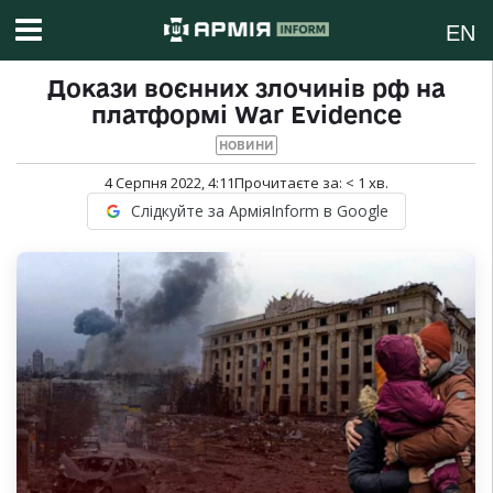
EN
Докази воєнних злочинів рф на
платформі War Evidence
НОВИНИ
4 Серпня 2022, 4:11
Прочитаєте за:
< 1
хв.
Слідкуйте за АрміяInform в Google