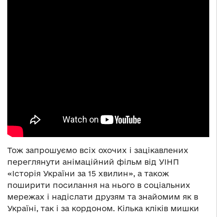
Тож запрошуємо всіх охочих і зацікавлених
переглянути анімаційний фільм від УІНП
«Історія України за 15 хвилин», а також
поширити посилання на нього в соціальних
мережах і надіслати друзям та знайомим як в
Україні, так і за кордоном. Кілька кліків мишки