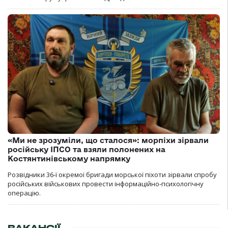
«Ми не зрозуміли, що сталося»: морпіхи зірвали
російську ІПСО та взяли полонених на
Костянтинівському напрямку
Розвідники 36-ї окремої бригади морської піхоти зірвали спробу
російських військових провести інформаційно-психологічну
операцію.
ВАКАНСІЇ