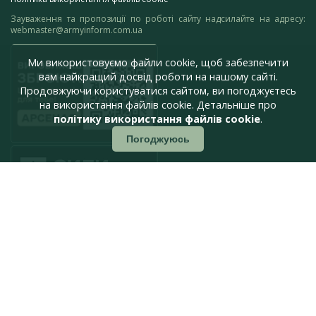
Зауваження та пропозиції по роботі сайту надсилайте на адресу:
webmaster@armyinform.com.ua
Ми використовуємо файли cookie, щоб забезпечити
вам найкращий досвід роботи на нашому сайті.
Продовжуючи користуватися сайтом, ви погоджуєтесь
на використання файлів cookie. Детальніше про
політику використання файлів cookie
.
Погоджуюсь
press@armyinform.com.ua