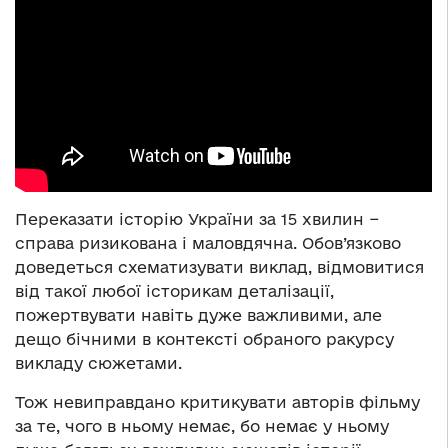
Переказати історію України за 15 хвилин −
справа ризикована і маловдячна. Обов’язково
доведеться схематизувати виклад, відмовитися
від такої любої історикам деталізації,
пожертвувати навіть дуже важливими, але
дещо бічними в контексті обраного ракурсу
викладу сюжетами.
Тож невиправдано критикувати авторів фільму
за те, чого в ньому немає, бо немає у ньому