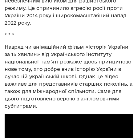
небезпечним викликом для рашистського
режиму. Це спричинило агресію росії проти
України 2014 року і широкомасштабний напад
2022 року.
* * *
Навряд чи анімаційний фільм «Історія України
за 15 хвилин» від Українського інституту
національної пам’яті розкаже щось принципово
нове тому, хто добре вчив історію України в
сучасній українській школі. Однак це відео
важливе для представників старших поколінь, а
також для міжнародної спільноти. Саме для
цього підготовлено версію з англомовними
субтитрами.