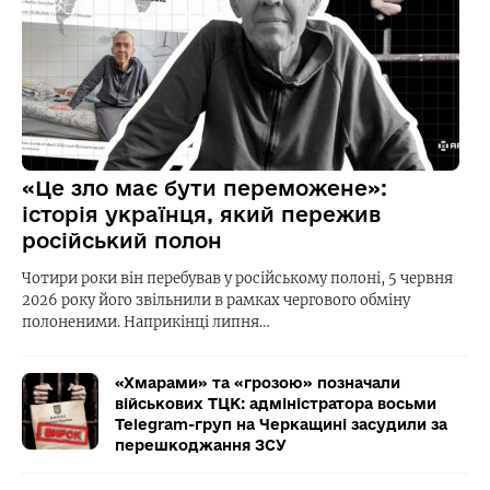
«Це зло має бути переможене»:
історія українця, який пережив
російський полон
Чотири роки він перебував у російському полоні, 5 червня
2026 року його звільнили в рамках чергового обміну
полоненими. Наприкінці липня…
«Хмарами» та «грозою» позначали
військових ТЦК: адміністратора восьми
Telegram-груп на Черкащині засудили за
перешкоджання ЗСУ