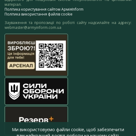
матеріал.
Політика користування сайтом АрміяInform
Політика використання файлів cookie
Зауваження та пропозиції по роботі сайту надсилайте на адресу:
webmaster@armyinform.com.ua
Ми використовуємо файли cookie, щоб забезпечити
вам найкращий досвід роботи на нашому сайті.