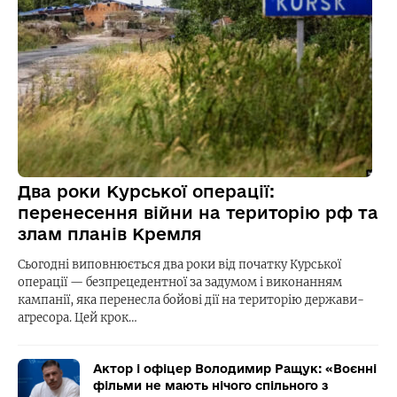
Два роки Курської операції:
перенесення війни на територію рф та
злам планів Кремля
Сьогодні виповнюється два роки від початку Курської
операції — безпрецедентної за задумом і виконанням
кампанії, яка перенесла бойові дії на територію держави-
агресора. Цей крок…
Актор і офіцер Володимир Ращук: «Воєнні
фільми не мають нічого спільного з