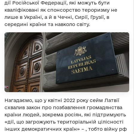
дії Російської Федерації, які можуть бути
кваліфіковані як спонсорство тероризму не
лише в Україні, а й в Чечні, Сирії, Грузії, в
середині країни та навколо світу.
Нагадаємо, що у квітні 2022 року сейм Латвії
схвалив закон про позбавлення громадянства
країни людей, зокрема росіян, які підтримують
«дії, що загрожують територіальній цілісності
інших демократичних країн» – , тобто війну рф