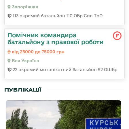
Запоріжжя
113 окремий батальйон 110 ОБр Сил ТрО
Помічник командира
батальйону з правової роботи
від 25000 до 75000 грн
Вся Україна
22 окремий мотопіхотний батальйон 92 ОШБр
ПУБЛІКАЦІЇ