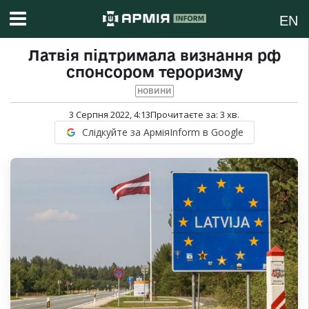
EN
Латвія підтримала визнання рф
спонсором тероризму
НОВИНИ
3 Серпня 2022, 4:13
Прочитаєте за:
3
хв.
Слідкуйте за АрміяInform в Google