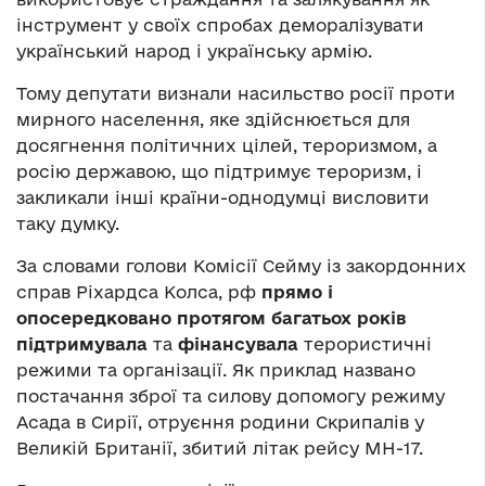
інструмент у своїх спробах деморалізувати
український народ і українську армію.
Тому депутати визнали насильство росії проти
мирного населення, яке здійснюється для
досягнення політичних цілей, тероризмом, а
росію державою, що підтримує тероризм, і
закликали інші країни-однодумці висловити
таку думку.
За словами голови Комісії Сейму із закордонних
справ Ріхардса Колса, рф
прямо і
опосередковано протягом багатьох років
підтримувала
та
фінансувала
терористичні
режими та організації. Як приклад названо
постачання зброї та силову допомогу режиму
Асада в Сирії, отруєння родини Скрипалів у
Великій Британії, збитий літак рейсу МН-17.