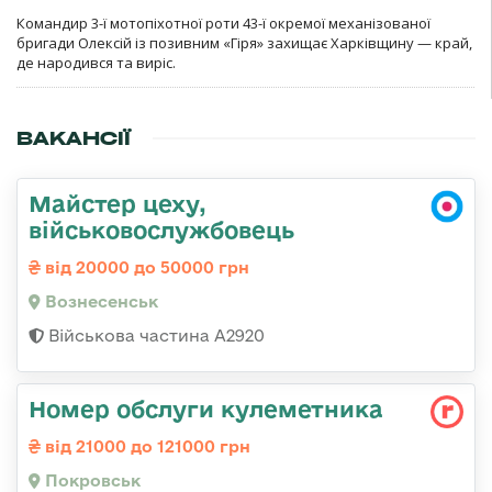
Командир 3-ї мотопіхотної роти 43-ї окремої механізованої
бригади Олексій із позивним «Гіря» захищає Харківщину — край,
де народився та виріс.
ВАКАНСІЇ
Майстер цеху,
військовослужбовець
від 20000 до 50000 грн
Вознесенськ
Військова частина А2920
Номер обслуги кулеметника
від 21000 до 121000 грн
Покровськ