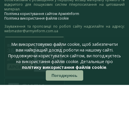
відкритого для пошукових систем гіперпосилання на цитований
матеріал.
Політика користування сайтом АрміяInform
Політика використання файлів cookie
Зауваження та пропозиції по роботі сайту надсилайте на адресу:
webmaster@armyinform.com.ua
Ми використовуємо файли cookie, щоб забезпечити
вам найкращий досвід роботи на нашому сайті.
Продовжуючи користуватися сайтом, ви погоджуєтесь
на використання файлів cookie. Детальніше про
політику використання файлів cookie
.
Погоджуюсь