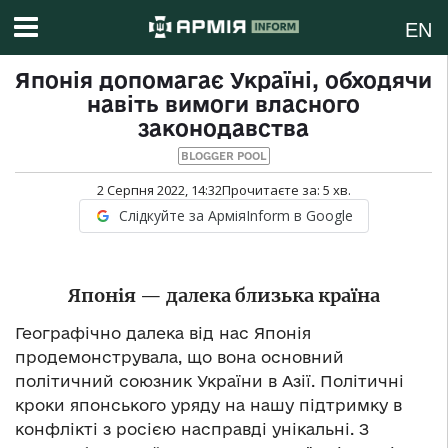
EN
Японія допомагає Україні, обходячи
навіть вимоги власного
законодавства
BLOGGER POOL
2 Серпня 2022, 14:32
Прочитаєте за:
5
хв.
Слідкуйте за АрміяInform в Google
Японія — далека близька країна
Географічно далека від нас Японія
продемонструвала, що вона основний
політичний союзник України в Азії. Політичні
кроки японського уряду на нашу підтримку в
конфлікті з росією насправді унікальні. З