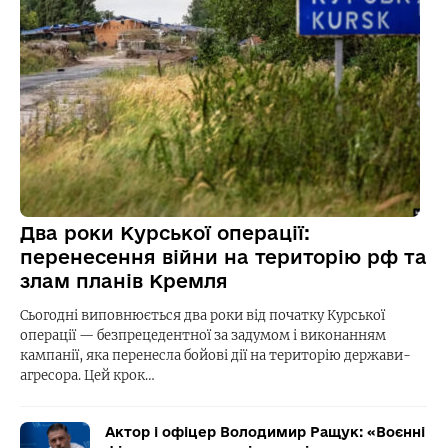
Два роки Курської операції:
перенесення війни на територію рф та
злам планів Кремля
Сьогодні виповнюється два роки від початку Курської
операції — безпрецедентної за задумом і виконанням
кампанії, яка перенесла бойові дії на територію держави-
агресора. Цей крок…
Актор і офіцер Володимир Ращук: «Воєнні