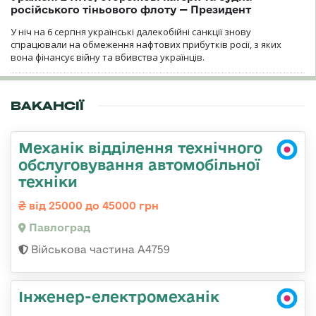
російського тіньового флоту — Президент
У ніч на 6 серпня українські далекобійні санкції знову
спрацювали на обмеження нафтових прибутків росії, з яких
вона фінансує війну та вбивства українців.
ВАКАНСІЇ
Механік відділення технічного
обслуговування автомобільної
техніки
від 25000 до 45000 грн
Павлоград
Військова частина А4759
Інженер-електромеханік