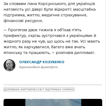
За словами пана Корсунського, для українців
натомість усі двері були відкриті: масштабна
підтримка, житло, медичне страхування,
фінансові ресурси.
— Протягом двох тижнів я об’їхав п’ять
префектур, скрізь зустрічався з українцями й
жодного разу не чув, що щось не так. Усі мають
житло, як харчуватися, багато вже вчать
японську та працюють, — розповів дипломат.
ОЛЕКСАНДР КОЗУБЕНКО
Кореспондент АрміяInform
ДОПОМОГА ПАРТНЕРІВ
СВІТ ПІДТРИМУЄ УКРАЇНУ