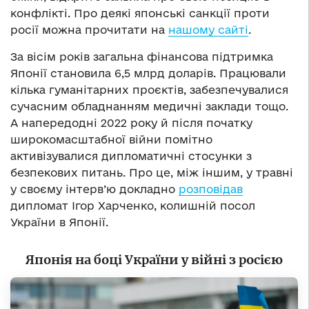
конфлікті. Про деякі японські санкції проти
росії можна прочитати на
нашому сайті
.
За вісім років загальна фінансова підтримка
Японії становила 6,5 млрд доларів. Працювали
кілька гуманітарних проєктів, забезпечувалися
сучасним обладнанням медичні заклади тощо.
А напередодні 2022 року й після початку
широкомасштабної війни помітно
активізувалися дипломатичні стосунки з
безпекових питань. Про це, між іншим, у травні
у своєму інтерв’ю докладно
розповідав
дипломат Ігор Харченко, колишній посол
України в Японії.
Японія на боці України у війні з росією