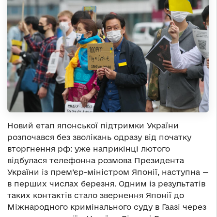
Новий етап японської підтримки України
розпочався без зволікань одразу від початку
вторгнення рф: уже наприкінці лютого
відбулася телефонна розмова Президента
України із прем’єр-міністром Японії, наступна —
в перших числах березня. Одним із результатів
таких контактів стало звернення Японії до
Міжнародного кримінального суду в Гаазі через