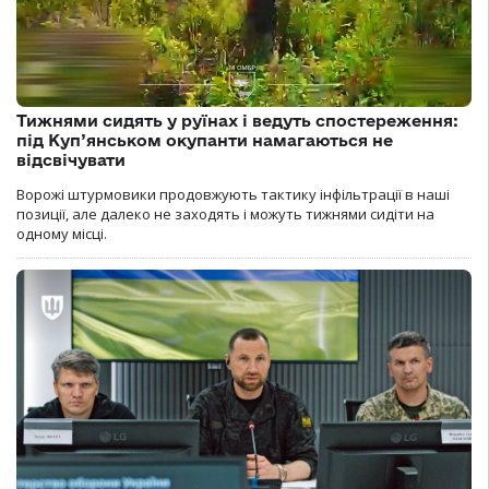
Тижнями сидять у руїнах і ведуть спостереження:
під Куп’янськом окупанти намагаються не
відсвічувати
Ворожі штурмовики продовжують тактику інфільтрації в наші
позиції, але далеко не заходять і можуть тижнями сидіти на
одному місці.