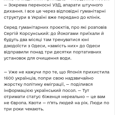
— Зокрема переносні УЗД, апарати штучного
дихання. І все це через відповідні гуманітарні
структури в Україні вже передано до клінік.
Серед гуманітарних проєктів, про які розповів
Сергій Корсунський: до Йокогами приїхали й
будуть два місяці там тренуватися юні
дзюдоїсти з Одеси, «замість них» до Одеси
відправили понад три десятки портативних
установок для очищення води.
— Уже не кажучи про те, що Японія прихистила
1600 українців, попри свою надзвичайно
жорстку політику еміграції, — поділився
інформацією український посол. — Тут
отримати статус біженця нереально — це вам
не Європа. Квоти — п’ять людей на рік. Люди по
три роки чекають.