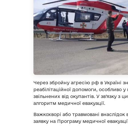
Через збройну агресію рф в Україні 
реабілітаційної допомоги, особливо у 
звільнених від окупантів. У зв’язку з
алгоритм медичної евакуації.
Важкохворі або травмовані внаслідок
заявку на Програму медичної евакуаці