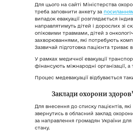
Для цього на сайті Міністерства охоро
треба заповнити анкету за
посилання
випадок евакуації розглядається інди
направлятимуть дітей і дорослих зі 
опіковими травмами, дітей з онкологі
захворюваннями, які потребують компл
Зазвичай підготовка пацієнта триває ві
У рамках медичної евакуації транспор
фінансують міжнародні організації, а
Процес медевакуації відбувається та
Заклади охорони здоров
Для внесення до списку пацієнтів, які
звернутись в обласний заклад охорони
за направлення громадян України для 
стану.