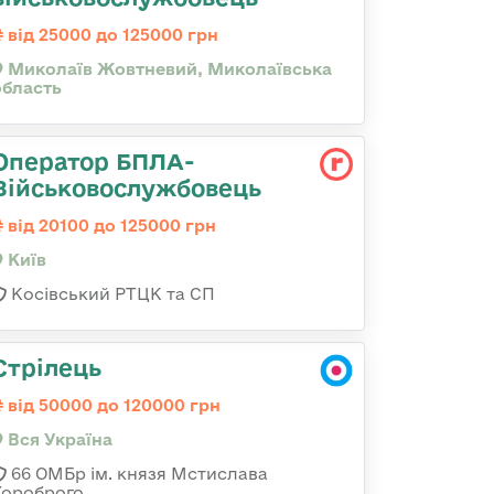
від 25000 до 125000 грн
Миколаїв Жовтневий, Миколаївська
область
Оператор БПЛА-
Військовослужбовець
від 20100 до 125000 грн
Київ
Косівський РТЦК та СП
Стрілець
від 50000 до 120000 грн
Вся Україна
66 ОМБр ім. князя Мстислава
Хороброго