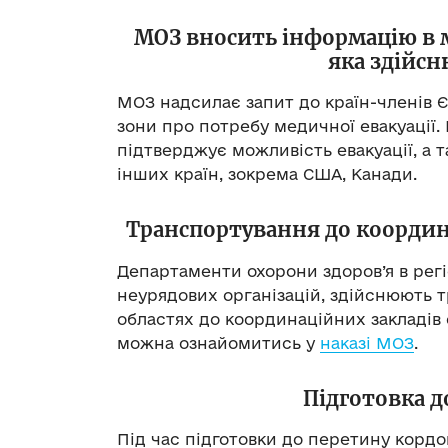
МОЗ вносить інформацію в 
яка здійсн
МОЗ надсилає запит до країн-членів Є
зони про потребу медичної евакуації.
підтверджує можливість евакуації, а 
інших країн, зокрема США, Канади.
Транспортування до координ
Департаменти охорони здоров’я в регі
неурядових організацій, здійснюють т
областях до координаційних закладів 
можна ознайомитись
у
наказі МОЗ
.
Підготовка д
Під час підготовки до перетину корд