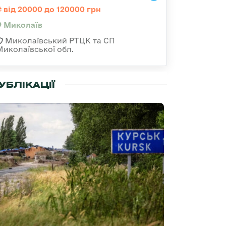
від 20000 до 120000 грн
Миколаїв
Миколаївський РТЦК та СП
Миколаївської обл.
УБЛІКАЦІЇ