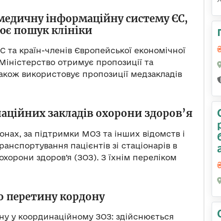
медичну інформаційну систему ЄС,
ює пошук клініки
С та країн-членів Європейської економічної
 Міністерство отримує пропозиції та
також використовує пропозиції медзакладів
аційних закладів охорони здоров’я
онах, за підтримки МОЗ та інших відомств і
ранспортування пацієнтів зі стаціонарів в
охорони здоров’я (ЗОЗ). З їхнім переліком
о перетину кордону
ону у координаційному ЗОЗ: здійснюється