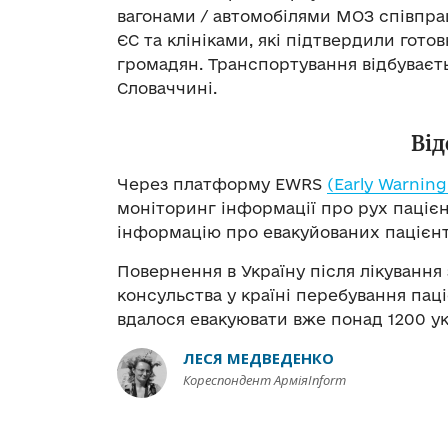
вагонами / автомобілями МОЗ співпра
ЄС та клініками, які підтвердили гото
громадян. Транспортування відбуваєтьс
Словаччині.
Ві
Через платформу EWRS
(Early Warnin
моніторинг інформації про рух пацієнт
інформацію про евакуйованих пацієнт
Повернення в Україну після лікування
консульства у країні перебування пац
вдалося евакуювати вже понад 1200 ук
ЛЕСЯ МЕДВЕДЕНКО
Кореспондент АрміяInform