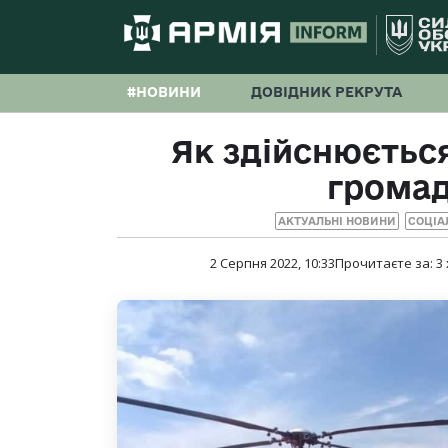
#НОВИНИ
ДОВІДНИК РЕКРУТА
Як здійснюєтьс
громад
АКТУАЛЬНІ НОВИНИ
СОЦІА
2 Серпня 2022, 10:33
Прочитаєте за:
3