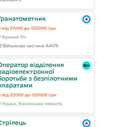
Гранатометник
від 21000 до 120000 грн
Кривий Ріг
Військова частина А4476
Оператор відділення
радіоелектронної
боротьби з безпілотними
апаратами
від 22000 до 120000 грн
Луцьк, Волинська область
Стрілець