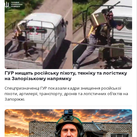
ГУР нищать російську піхоту, техніку та логістику
на Запорізькому напрямку
Спецпризначенці ГУР показали кадри знищення російської
піхоти, артилерії, транспорту, дронів та логістичних об’єктів на
Запоріжжі.