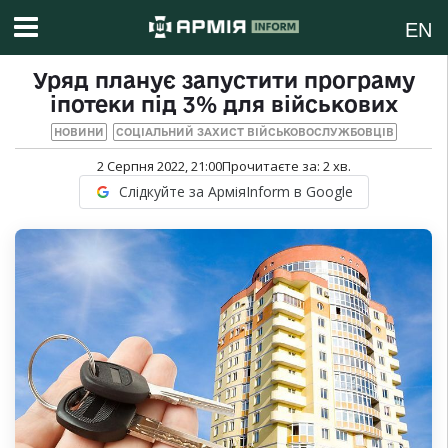
EN
Уряд планує запустити програму
іпотеки під 3% для військових
НОВИНИ
СОЦІАЛЬНИЙ ЗАХИСТ ВІЙСЬКОВОСЛУЖБОВЦІВ
2 Серпня 2022, 21:00
Прочитаєте за:
2
хв.
Слідкуйте за АрміяInform в Google