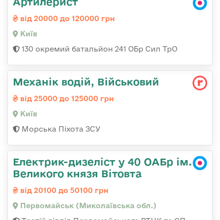
Артилерист
від 20000 до 120000 грн
Київ
130 окремий батальйон 241 ОБр Сил ТрО
Механік водій, Військовий
від 25000 до 125000 грн
Київ
Морська Піхота ЗСУ
Електрик-дизеліст у 40 ОАБр ім.
Великого князя Вітовта
від 20100 до 50100 грн
Первомайськ (Миколаївська обл.)