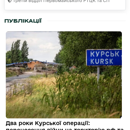
Третій відділ Первомайського РТЦК та СП
ПУБЛІКАЦІЇ
Два роки Курської операції: