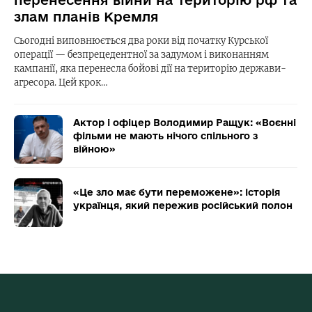
перенесення війни на територію рф та
злам планів Кремля
Сьогодні виповнюється два роки від початку Курської
операції — безпрецедентної за задумом і виконанням
кампанії, яка перенесла бойові дії на територію держави-
агресора. Цей крок…
Актор і офіцер Володимир Ращук: «Воєнні
фільми не мають нічого спільного з
війною»
«Це зло має бути переможене»: історія
українця, який пережив російський полон