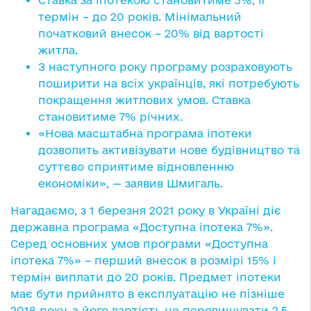
термін – до 20 років. Мінімальний
початковий внесок – 20% від вартості
житла.
З наступного року програму розраховують
поширити на всіх українців, які потребують
покращення житлових умов. Ставка
становитиме 7% річних.
«Нова масштабна програма іпотеки
дозволить активізувати нове будівництво та
суттєво сприятиме відновленню
економіки», — заявив Шмигаль.
Нагадаємо, з 1 березня 2021 року в Україні діє
державна програма «Доступна іпотека 7%».
Серед основних умов програми «Доступна
іпотека 7%» – перший внесок в розмірі 15% і
термін виплати до 20 років. Предмет іпотеки
має бути прийнято в експлуатацію не пізніше
2018 року, а його вартість не перевищувати 2,5