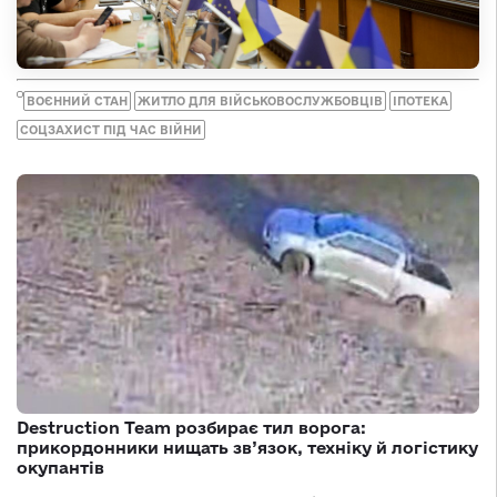
ВОЄННИЙ СТАН
ЖИТЛО ДЛЯ ВІЙСЬКОВОСЛУЖБОВЦІВ
ІПОТЕКА
СОЦЗАХИСТ ПІД ЧАС ВІЙНИ
Destruction Team розбирає тил ворога:
прикордонники нищать зв’язок, техніку й логістику
окупантів