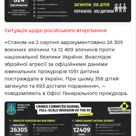
Ситуація щодо російського вторгнення
«Станом на 2 серпня задокументовано 26 305
воєнних злочини та 12 409 злочинів проти
національної безпеки України. Внаслідок
збройної агресії за офіційними даними
ювенальних прокурорів 1051 дитина
постраждала в Україні. При цьому 358 дітей
загинуло та 693 дістали поранення», —
повідомляють в Офісі Генерального прокурора.