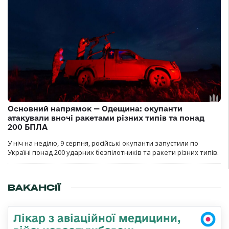
Основний напрямок — Одещина: окупанти
атакували вночі ракетами різних типів та понад
200 БПЛА
У ніч на неділю, 9 серпня, російські окупанти запустили по
Україні понад 200 ударних безпілотників та ракети різних типів.
ВАКАНСІЇ
Лікар з авіаційної медицини,