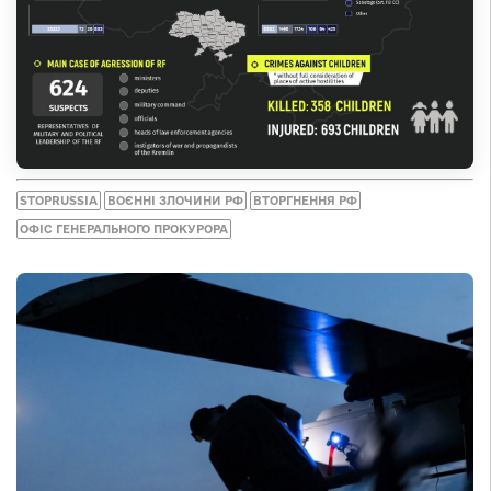
STOPRUSSIA
ВОЄННІ ЗЛОЧИНИ РФ
ВТОРГНЕННЯ РФ
ОФІС ГЕНЕРАЛЬНОГО ПРОКУРОРА