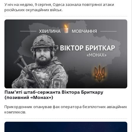
У ніч на неділю, 9 серпня, Одеса зазнала повітряної атаки
російських окупаційних військ.
Пам’яті штаб-сержанта Віктора Бриткару
(позивний «Монах»)
Прикордонник опанував фах оператора безпілотних авіаційних
комплексів.