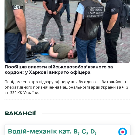
Пообіцяв вивезти військовозобов’язаного за
кордон: у Харкові викрито офіцера
Повідомлено про підозру офіцеру штабу одного з батальйонів
оперативного призначення Національної гвардії України за ч. 3
ст. 332 КК України.
ВАКАНСІЇ
Водій-механік кат. В, С, D,