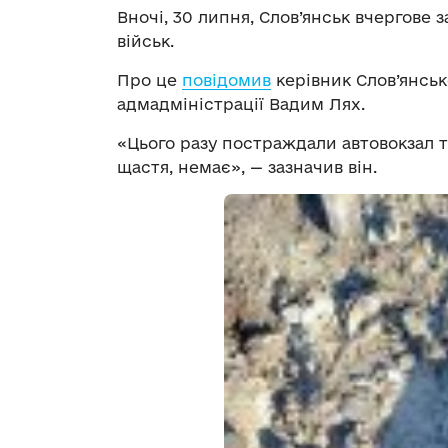
Вночі, 30 липня, Слов’янськ вчергове 
військ.
Про це
повідомив
керівник Слов’янсько
адмадміністрації Вадим Лях.
«Цього разу постраждали автовокзал т
щастя, немає», — зазначив він.