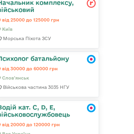
Начальник комплексу,
військовий
від 25000 до 125000 грн
Київ
Морська Піхота ЗСУ
Психолог батальйону
від 30000 до 60000 грн
Слов'янськ
Військова частина 3035 НГУ
Водій кат. С, D, Е,
військовослужбовець
від 20000 до 120000 грн
Вся Україна