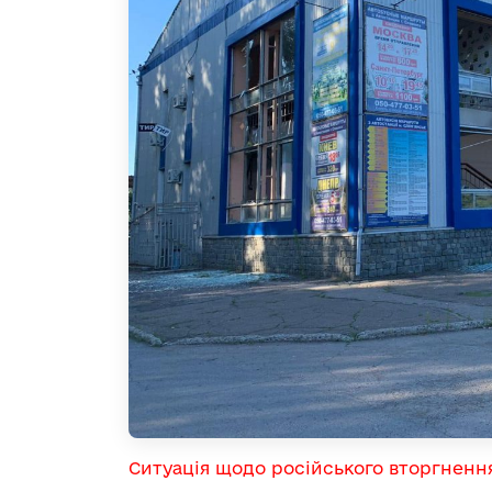
Ситуація щодо російського вторгненн