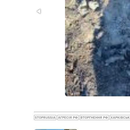
STOPRUSSIA
АГРЕСІЯ РФ
ВТОРГНЕННЯ РФ
ХАРКІВСЬ