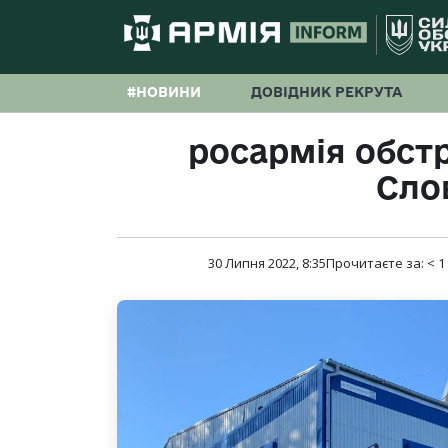
#НОВИНИ
ДОВІДНИК РЕКРУТА
росармія обстр
Сло
30 Липня 2022, 8:35
Прочитаєте за:
< 1