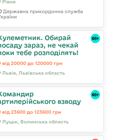
Рівне
Державна прикордонна служба
України
Кулеметник. Обирай
посаду зараз, не чекай
поки тебе розподілять!
від 20000 до 120000 грн
Львів, Львівська область
Командир
артилерійського взводу
від 23600 до 123600 грн
Луцьк, Волинська область