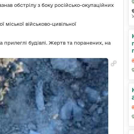
зазнав обстрілу з боку російсько-окупаційних
ї міської військово-цивільної
а прилеглі будівлі. Жертв та поранених, на