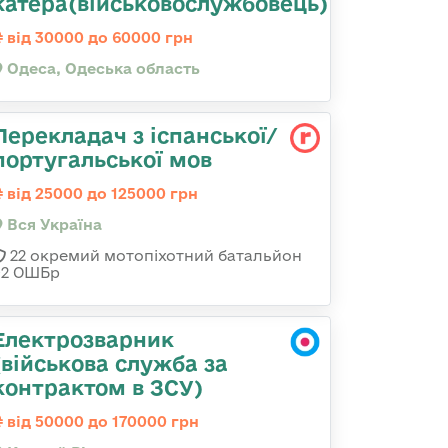
катера(військовослужбовець)
від 30000 до 60000 грн
Одеса, Одеська область
Перекладач з іспанської/
португальської мов
від 25000 до 125000 грн
Вся Україна
22 окремий мотопіхотний батальйон
92 ОШБр
Електрозварник
(військова служба за
контрактом в ЗСУ)
від 50000 до 170000 грн