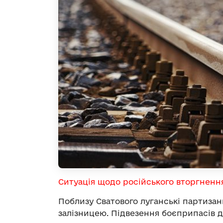
Ситуація щодо російського вторгненн
Поблизу Сватового луганські партиза
залізницею. Підвезення боєприпасів д