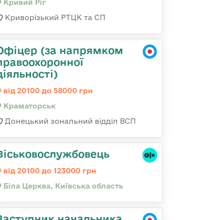
Кривий Ріг
Криворізький РТЦК та СП
Офіцер (за напрямком
правоохоронної
діяльності)
від 20100 до 58000 грн
Краматорськ
Донецький зональний відділ ВСП
Віськовослужбовець
від 20100 до 123000 грн
Біла Церква, Київська область
Заступник начальника