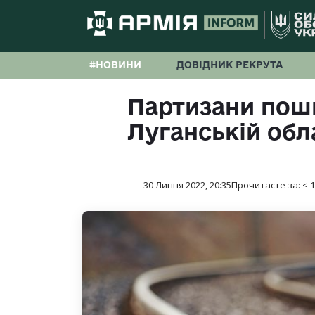
#НОВИНИ
ДОВІДНИК РЕКРУТА
Партизани пош
Луганській обла
30 Липня 2022, 20:35
Прочитаєте за:
< 1