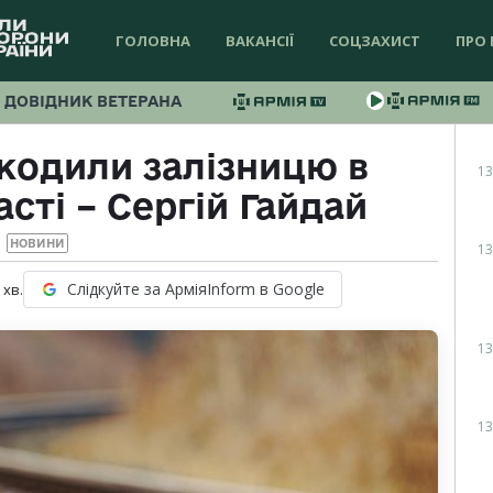
ГОЛОВНА
ВАКАНСІЇ
СОЦЗАХИСТ
ПРО 
ДОВІДНИК ВЕТЕРАНА
кодили залізницю в
13
сті – Сергій Гайдай
НОВИНИ
13
Слідкуйте за АрміяInform в Google
хв.
13
13