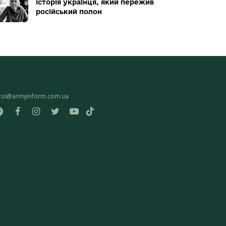
історія українця, який пережив
російський полон
ess@armyinform.com.ua