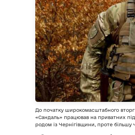
До початку широкомасштабного вторг
«Сандаль» працював на приватних пі
родом із Чернігівщини, проте більшу ч