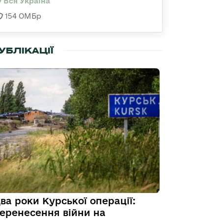
Вся Україна
154 ОМБр
УБЛІКАЦІЇ
ва роки Курської операції:
еренесення війни на