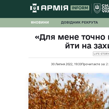
#НОВИНИ
ДОВІДНИК РЕКРУТА
«Для мене точно 
йти на за
LIFE STOR
30 Липня 2022, 19:33
Прочитаєте за:
2