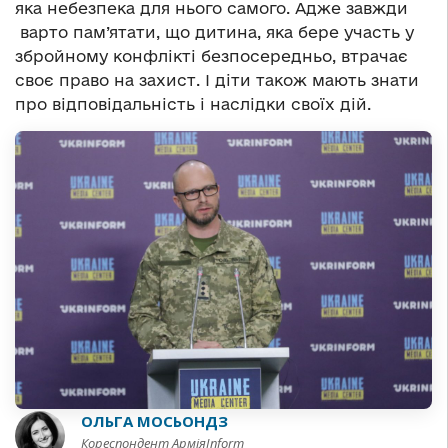
яка небезпека для нього самого. Адже завжди
варто пам’ятати, що дитина, яка бере участь у
збройному конфлікті безпосередньо, втрачає
своє право на захист. І діти також мають знати
про відповідальність і наслідки своїх дій.
ОЛЬГА МОСЬОНДЗ
Кореспондент АрміяInform