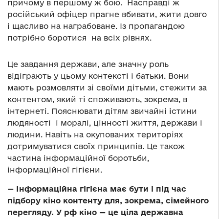
причому в першому ж бою. Насправді ж
російський офіцер прагне вбивати, жити довго
і щасливо на награбоване. Із пропагандою
потрібно боротися на всіх рівнях.
Це завдання держави, але значну роль
відіграють у цьому контексті і батьки. Вони
мають розмовляти зі своїми дітьми, стежити за
контентом, який ті споживають, зокрема, в
інтернеті. Пояснювати дітям звичайні істини
людяності і моралі, цінності життя, держави і
людини. Навіть на окупованих територіях
дотримуватися своїх принципів. Це також
частина інформаційної боротьби,
інформаційної гігієни.
—
Інформаційна гігієна має бути і під час
підбору кіно контенту для, зокрема, сімейного
перегляду. У рф кіно
—
це ціла державна