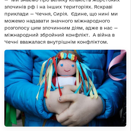
злочинів рф і на інших територіях. Яскраві
приклади — Чечня, Сирія. Єдине, що нині ми
можемо надавати значного міжнародного
розголосу цим злочинним діям, адже в нас —
міжнародний збройний конфлікт. А війна в
Чечні вважалася внутрішнім конфліктом.