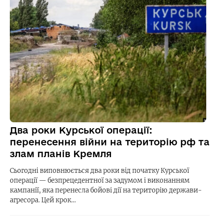
Два роки Курської операції:
перенесення війни на територію рф та
злам планів Кремля
Сьогодні виповнюється два роки від початку Курської
операції — безпрецедентної за задумом і виконанням
кампанії, яка перенесла бойові дії на територію держави-
агресора. Цей крок…