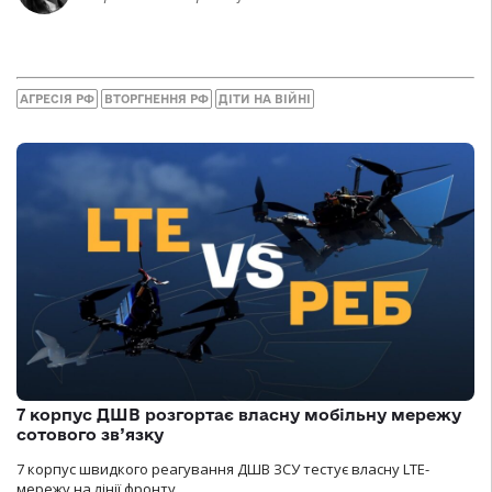
АГРЕСІЯ РФ
ВТОРГНЕННЯ РФ
ДІТИ НА ВІЙНІ
7 корпус ДШВ розгортає власну мобільну мережу
сотового зв’язку
7 корпус швидкого реагування ДШВ ЗСУ тестує власну LTE-
мережу на лінії фронту.