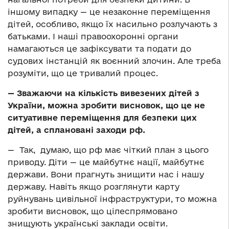
іншому випадку — це незаконне переміщення
дітей, особливо, якщо їх насильно розлучають з
батьками. І наші правоохоронні органи
намагаються це зафіксувати та подати до
судових інстанцій як воєнний злочин. Але треба
розуміти, що це тривалий процес.
—
Зважаючи на кількість вивезених дітей з
України, можна зробити висновок, що це не
ситуативне переміщення для безпеки цих
дітей, а сплановані заходи рф.
— Так, думаю, що рф має чіткий план з цього
приводу. Діти — це майбутнє нації, майбутнє
держави. Вони прагнуть знищити нас і нашу
державу. Навіть якщо розглянути карту
руйнувань цивільної інфраструктури, то можна
зробити висновок, що цілеспрямовано
знищують українські заклади освіти.