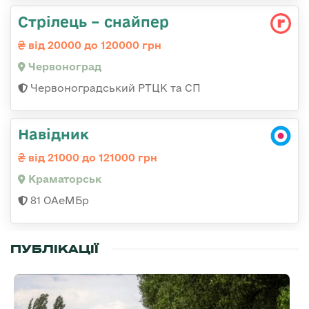
Стрілець – снайпер
від 20000 до 120000 грн
Червоноград
Червоноградський РТЦК та СП
Навідник
від 21000 до 121000 грн
Краматорськ
81 ОАеМБр
ПУБЛІКАЦІЇ