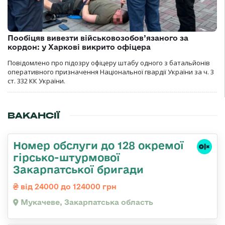
Пообіцяв вивезти військовозобов’язаного за
кордон: у Харкові викрито офіцера
Повідомлено про підозру офіцеру штабу одного з батальйонів
оперативного призначення Національної гвардії України за ч. 3
ст. 332 КК України.
ВАКАНСІЇ
Номер обслуги до 128 окремої
гірсько-штурмової
Закарпатської бригади
від 24000 до 124000 грн
Мукачеве, Закарпатська область