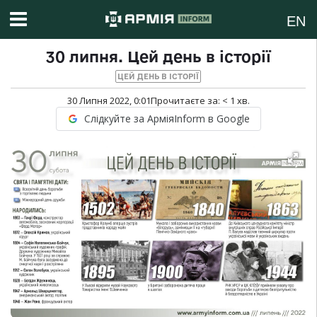
EN
30 липня. Цей день в історії
ЦЕЙ ДЕНЬ В ІСТОРІЇ
30 Липня 2022, 0:01
Прочитаєте за:
< 1
хв.
Слідкуйте за АрміяInform в Google