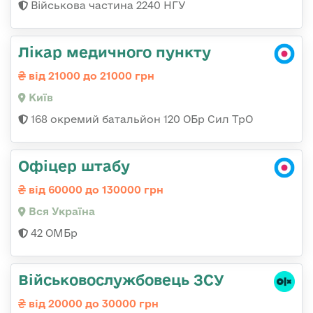
Військова частина 2240 НГУ
Лікар медичного пункту
від 21000 до 21000 грн
Київ
168 окремий батальйон 120 ОБр Cил ТрО
Офіцер штабу
від 60000 до 130000 грн
Вся Україна
42 ОМБр
Військовослужбовець ЗСУ
від 20000 до 30000 грн