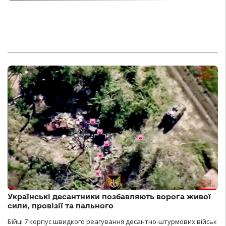
Українські десантники позбавляють ворога живої
сили, провізії та пального
Бійці 7 корпус швидкого реагування десантно-штурмових військ