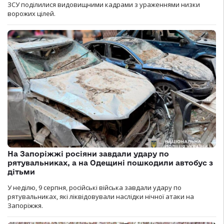
ЗСУ поділилися видовищними кадрами з ураженнями низки
ворожих цілей.
На Запоріжжі росіяни завдали удару по
рятувальниках, а на Одещині пошкодили автобус з
дітьми
У неділю, 9 серпня, російські війська завдали удару по
рятувальниках, які ліквідовували наслідки нічної атаки на
Запоріжжя.