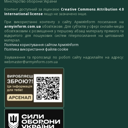
Міністерство оборони України
Контент доступний за ліцензією
Creative Commons Attribution 4.0
International license
якщо не зазначено інше.
При використанні контенту з сайту АрміяInform посилання на
armyinform.com.ua
обов’язкове. Для суб’єктів у сфері онлайн-медіа
обов’язковим є розміщення у першому абзаці матеріалу прямого та
відкритого для пошукових систем гіперпосилання на цитований
матеріал.
Політика користування сайтом АрміяInform
Політика використання файлів cookie
Зауваження та пропозиції по роботі сайту надсилайте на адресу:
webmaster@armyinform.com.ua