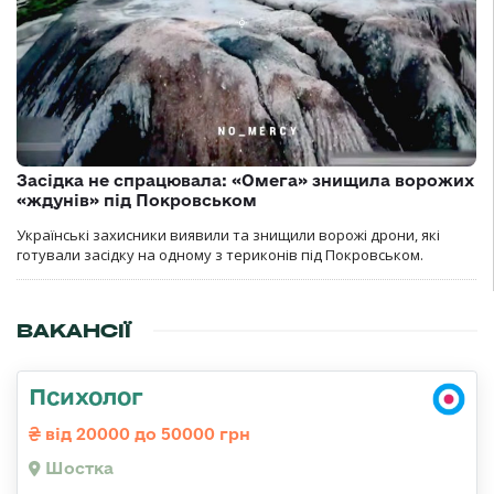
Засідка не спрацювала: «Омега» знищила ворожих
«ждунів» під Покровськом
Українські захисники виявили та знищили ворожі дрони, які
готували засідку на одному з териконів під Покровськом.
ВАКАНСІЇ
Психолог
від 20000 до 50000 грн
Шостка