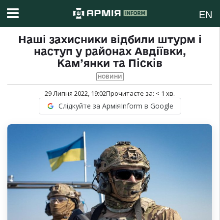
EN
Наші захисники відбили штурм і
наступ у районах Авдіївки,
Кам’янки та Пісків
НОВИНИ
29 Липня 2022, 19:02
Прочитаєте за:
< 1
хв.
Слідкуйте за АрміяInform в Google