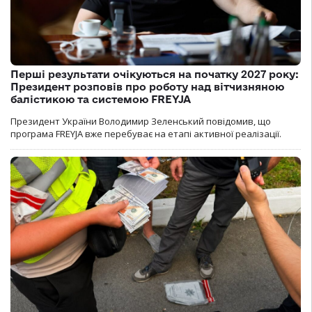
Перші результати очікуються на початку 2027 року:
Президент розповів про роботу над вітчизняною
балістикою та системою FREYJA
Президент України Володимир Зеленський повідомив, що
програма FREYJA вже перебуває на етапі активної реалізації.