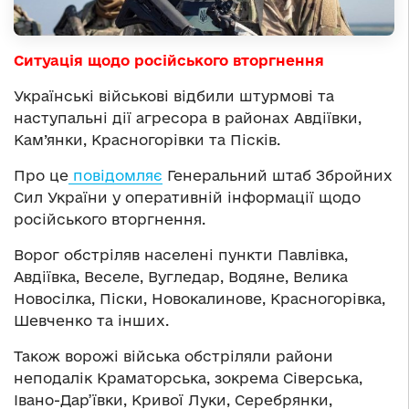
Ситуація щодо російського вторгнення
Українські військові відбили штурмові та
наступальні дії агресора в районах Авдіївки,
Кам’янки, Красногорівки та Пісків.
Про це
повідомляє
Генеральний штаб Збройних
Сил України у оперативній інформації щодо
російського вторгнення.
Ворог обстріляв населені пункти Павлівка,
Авдіївка, Веселе, Вугледар, Водяне, Велика
Новосілка, Піски, Новокалинове, Красногорівка,
Шевченко та інших.
Також ворожі війська обстріляли райони
неподалік Краматорська, зокрема Сіверська,
Івано-Дар’ївки, Кривої Луки, Серебрянки,