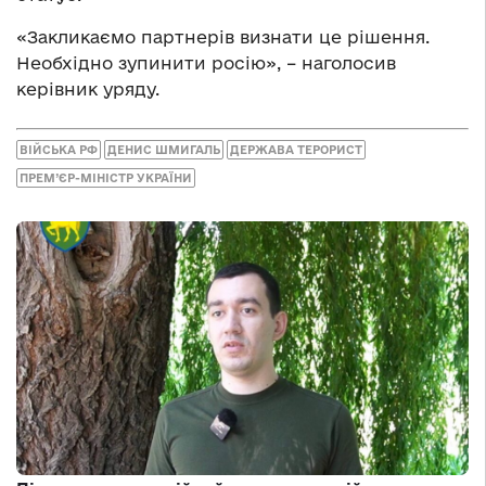
«Закликаємо партнерів визнати це рішення.
Необхідно зупинити росію», – наголосив
керівник уряду.
ВІЙСЬКА РФ
ДЕНИС ШМИГАЛЬ
ДЕРЖАВА ТЕРОРИСТ
ПРЕМ’ЄР-МІНІСТР УКРАЇНИ