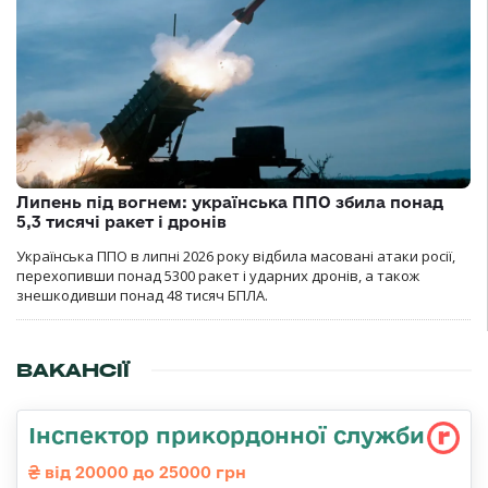
Липень під вогнем: українська ППО збила понад
5,3 тисячі ракет і дронів
Українська ППО в липні 2026 року відбила масовані атаки росії,
перехопивши понад 5300 ракет і ударних дронів, а також
знешкодивши понад 48 тисяч БПЛА.
ВАКАНСІЇ
Інспектор прикордонної служби
від 20000 до 25000 грн