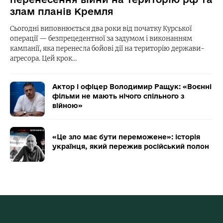
злам планів Кремля
Сьогодні виповнюється два роки від початку Курської
операції — безпрецедентної за задумом і виконанням
кампанії, яка перенесла бойові дії на територію держави-
агресора. Цей крок…
Актор і офіцер Володимир Ращук: «Воєнні
фільми не мають нічого спільного з
війною»
«Це зло має бути переможене»: історія
українця, який пережив російський полон