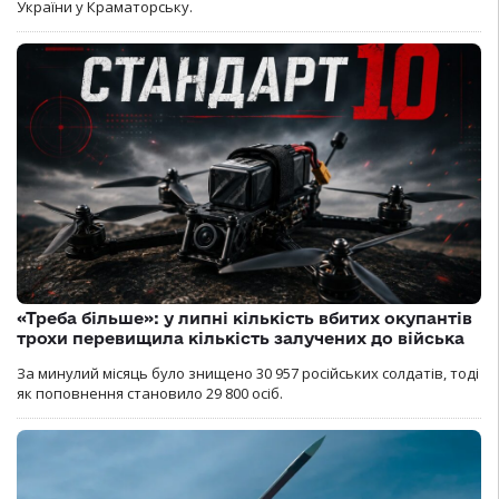
України у Краматорську.
«Треба більше»: у липні кількість вбитих окупантів
трохи перевищила кількість залучених до війська
За минулий місяць було знищено 30 957 російських солдатів, тоді
як поповнення становило 29 800 осіб.