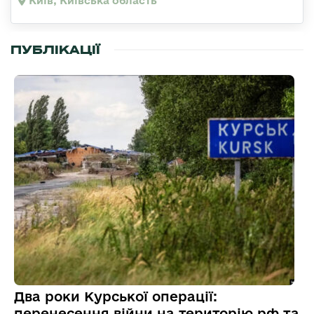
Київ, Київська область
ПУБЛІКАЦІЇ
Два роки Курської операції:
перенесення війни на територію рф та