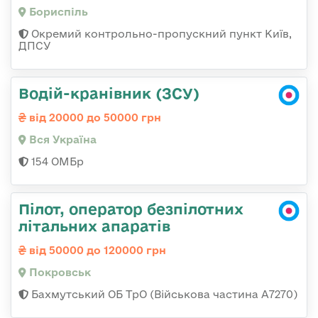
Бориспіль
Окремий контрольно-пропускний пункт Київ,
ДПСУ
Водій-кранівник (ЗСУ)
від 20000 до 50000 грн
Вся Україна
154 ОМБр
Пілот, оператор безпілотних
літальних апаратів
від 50000 до 120000 грн
Покровськ
Бахмутський ОБ ТрО (Військова частина А7270)