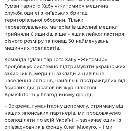
Гуманітарного Хабу «Житомир» медична
служба однієї з київських бригад
територіальної оборони. Тільки
перев’язувальних матеріалів щасливі медики
прийняли 6 ящиків, а ще – ящик лейкопластиря
різного розміру та понад 30 найменувань
медичних препаратів.
Команда Гуманітарного Хабу «Житомир»
продовжує системно підтримувати українських
захисників, медичні заклади й цивільне
населення регіонів, найбільш постраждалих від
бойових дій, розповіли журналістові
АрміяInform у благодійному фонді.
– Зокрема, гуманітарну допомогу, отриману від
наших японських партнерів, ми продовжуємо
розподіляти по всій Україні, – зазначає один із
співзасновників фонду Олег Мажуго. – І ми