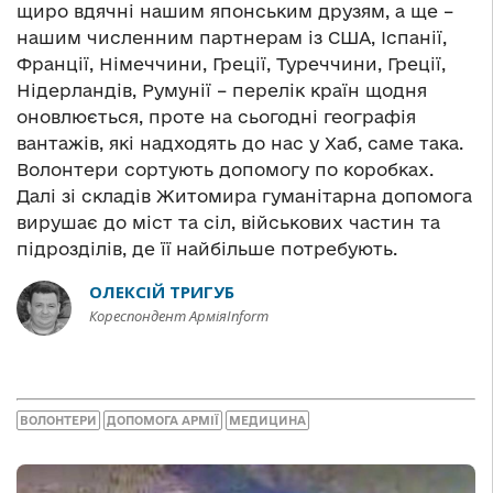
щиро вдячні нашим японським друзям, а ще –
нашим численним партнерам із США, Іспанії,
Франції, Німеччини, Греції, Туреччини, Греції,
Нідерландів, Румунії – перелік країн щодня
оновлюється, проте на сьогодні географія
вантажів, які надходять до нас у Хаб, саме така.
Волонтери сортують допомогу по коробках.
Далі зі складів Житомира гуманітарна допомога
вирушає до міст та сіл, військових частин та
підрозділів, де її найбільше потребують.
ОЛЕКСІЙ ТРИГУБ
Кореспондент АрміяInform
ВОЛОНТЕРИ
ДОПОМОГА АРМІЇ
МЕДИЦИНА