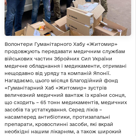
Волонтери Гуманітарного Хабу «Житомир»
продовжують передавати медичним службам
військових частин Збройних Сил України
медичне обладнання і медикаменти, отримані
нещодавно від уряду та компаній Японії.
Нагадаємо, цього місяця Благодійний фонд
«Гуманітарний Хаб «Житомир» зустрів
величезний медичний вантаж із країни сонця,
що сходить – 65 тонн медикаментів, медичних
засобів та устаткування. Серед ліків –
насамперед антибіотики, протизапальні
препарати, кровоспинні засоби, які вкрай
необхідні нашим лікарням, а також широкий