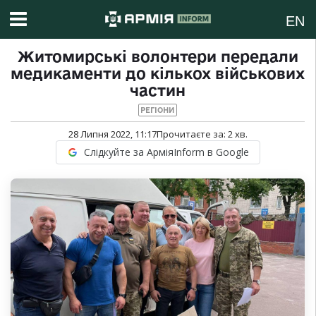
EN
Житомирські волонтери передали
медикаменти до кількох військових
частин
РЕГІОНИ
28 Липня 2022, 11:17
Прочитаєте за:
2
хв.
Слідкуйте за АрміяInform в Google