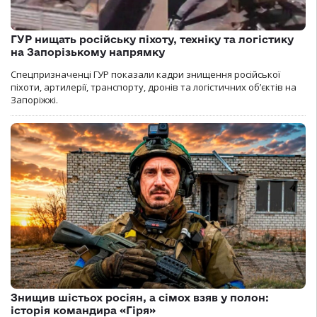
ГУР нищать російську піхоту, техніку та логістику
на Запорізькому напрямку
Спецпризначенці ГУР показали кадри знищення російської
піхоти, артилерії, транспорту, дронів та логістичних об’єктів на
Запоріжжі.
Знищив шістьох росіян, а сімох взяв у полон:
історія командира «Гіря»