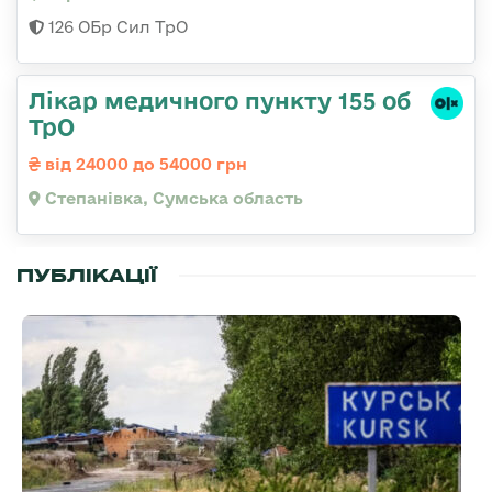
126 ОБр Сил ТрО
Лікар медичного пункту 155 об
ТрО
від 24000 до 54000 грн
Степанівка, Сумська область
ПУБЛІКАЦІЇ