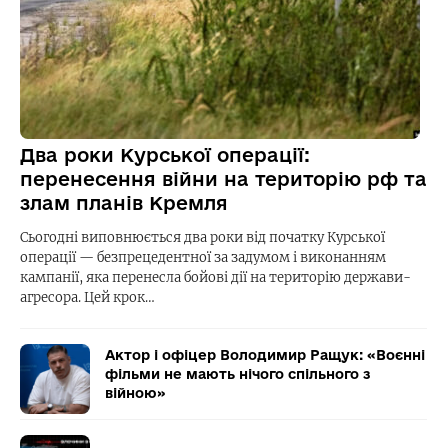
Два роки Курської операції:
перенесення війни на територію рф та
злам планів Кремля
Сьогодні виповнюється два роки від початку Курської
операції — безпрецедентної за задумом і виконанням
кампанії, яка перенесла бойові дії на територію держави-
агресора. Цей крок…
Актор і офіцер Володимир Ращук: «Воєнні
фільми не мають нічого спільного з
війною»