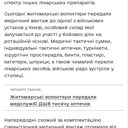
спектр інших лікарських препаратів.
Сьогодні житомирські волонтери передали
медичний вантаж до однієї з військових
установ у Києві, особовий склад якої
залучається до участі у бойових діях на
ротаційній основі. Медичні тактичні сумки,
індивідуальні тактичні аптечки, турнікети,
хірургічні простирадла, бинти, пластирі,
катетери, шприци, а також чималий перелік
лікарських засобів, військові радо зустріли у
столиці.
ЧИТАЙТЕ ТАКОЖ:
Житомирські волонтери передали
медслужбі ДШВ тисячу аптечок
Напередодні схожий за комплектацією
гуманітарний медичний вантаж отримала від