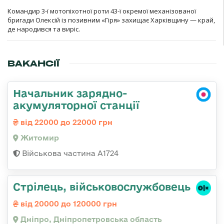
Командир 3-ї мотопіхотної роти 43-ї окремої механізованої
бригади Олексій із позивним «Гіря» захищає Харківщину — край,
де народився та виріс.
ВАКАНСІЇ
Начальник зарядно-
акумуляторної станції
від 22000 до 22000 грн
Житомир
Військова частина А1724
Стрілець, військовослужбовець
від 20000 до 120000 грн
Дніпро, Дніпропетровська область