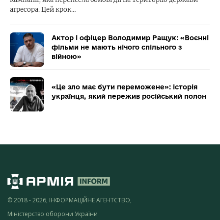
агресора. Цей крок…
Актор і офіцер Володимир Ращук: «Воєнні
фільми не мають нічого спільного з
війною»
«Це зло має бути переможене»: історія
українця, який пережив російський полон
© 2018 - 2026, ІНФОРМАЦІЙНЕ АГЕНТСТВО,
Міністерство оборони України