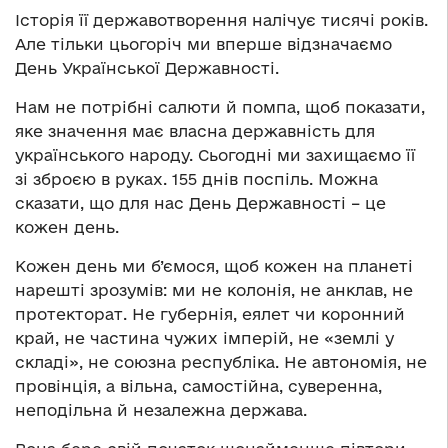
Історія її державотворення налічує тисячі років.
Але тільки цьогоріч ми вперше відзначаємо
День Української Державності.
Нам не потрібні салюти й помпа, щоб показати,
яке значення має власна державність для
українського народу. Сьогодні ми захищаємо її
зі зброєю в руках. 155 днів поспіль. Можна
сказати, що для нас День Державності – це
кожен день.
Кожен день ми б’ємося, щоб кожен на планеті
нарешті зрозумів: ми не колонія, не анклав, не
протекторат. Не губернія, еялет чи коронний
край, не частина чужих імперій, не «землі у
складі», не союзна республіка. Не автономія, не
провінція, а вільна, самостійна, суверенна,
неподільна й незалежна держава.