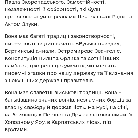
Павла Скоропадського. Самостійності,
незалежності й соборності, які були
проголошені універсалами Центральної Ради та
Актом Злуки.
Вона має багаті традиції законотворчості,
писемності та дипломатії. «Руська правда»,
Бертинські аннали, Остромирове Євангеліє,
Конституція Пилипа Орлика та сотні інших
пам’яток, джерел і документів, які містять
писемні згадки про нашу державу та її визнання
з боку інших держав і правителів.
Вона має славетні військові традиції. Вона –
батьківщина знаних воїнів, незламних борців за
власну свободу й державність. На Русі, на Січі,
на бойовищах Першої та Другої світової війни. У
Холодному Яру, в Карпатських лісах, під
Крутами.