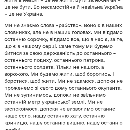
це не бути. Бо несамостійна й невільна Україна
– це не Україна.
Ми не знаємо слова «рабство». Воно є в наших
словниках, але не в наших головах. Ми віддамо
останню сорочку, віддамо все, що в нас є, за те,
що є в нашому серці. Саме тому ми будемо
битися за свою державність до останнього –
останнього подиху, останнього патрона,
останнього солдата. Тільки не нашого, а
ворожого. Ми будемо жити, щоб боротись, і
боротися, щоб жити. Ми не здамося, допоки не
проженемо зі свого дому останнього окупанта.
Ми не зупинимось, допоки не звільнимо
останній метр української землі. Ми не
заспокоїмося, допоки не визволимо останнє
наше село, нашу останню хату, останню
криницю, нашу останню вишню, нашу останню
вербу!