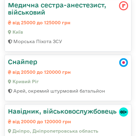
Медична сестpа-анестезист,
військовий
від 25000 до 125000 грн
Київ
Морська Піхота ЗСУ
Снайпер
від 20500 до 120000 грн
Кривий Ріг
Арей, окремий штурмовий батальйон
Навідник, військовослужбовець
від 20000 до 120000 грн
Дніпро, Дніпропетровська область