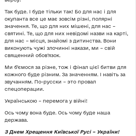
Так буде. І буде тільки так! Бо для нас і для
окупанта все це має зовсім різні, полярні
значення. Те, що для них мішені, для нас –
святині. Те, що для них невідомі назви на карті,
для нас – місця, знайомі з дитинства. Вони
виконують чужі злочинні накази, ми – свій
священний обов’язок.
Ми б’ємося за різне, тож і фінал цієї битви для
кожного буде різним. За значенням. І навіть за
звучанням. По-русски – это провал
спецоперации.
Українською – перемога у війні!
Ось чому вона буде. Ось чому буде наша
держава.
З Днем Хрещення Київської Русі – України!