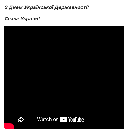
З Днем Української Державності!
Слава Україні!