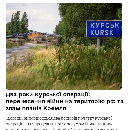
Два роки Курської операції:
перенесення війни на територію рф та
злам планів Кремля
Сьогодні виповнюється два роки від початку Курської
операції — безпрецедентної за задумом і виконанням
кампанії, яка перенесла бойові дії на територію держави-