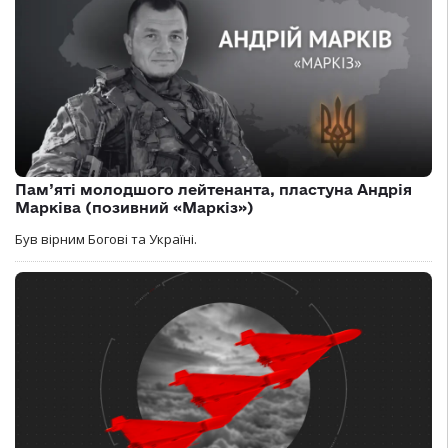
Пам’яті молодшого лейтенанта, пластуна Андрія
Марківа (позивний «Маркіз»)
Був вірним Богові та Україні.