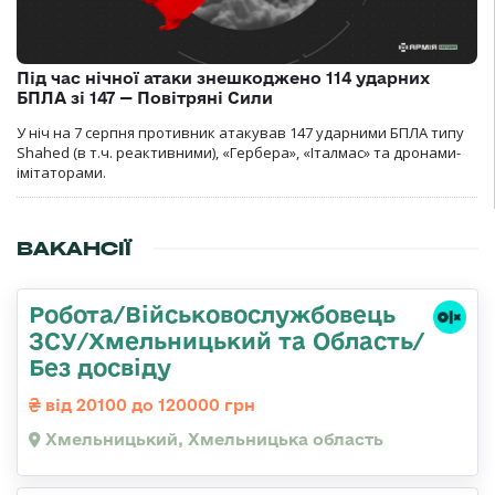
Під час нічної атаки знешкоджено 114 ударних
БПЛА зі 147 — Повітряні Сили
У ніч на 7 серпня противник атакував 147 ударними БПЛА типу
Shahed (в т.ч. реактивними), «Гербера», «Італмас» та дронами-
імітаторами.
ВАКАНСІЇ
Робота/Військовослужбовець
ЗСУ/Хмельницький та Область/
Без досвіду
від 20100 до 120000 грн
Хмельницький, Хмельницька область