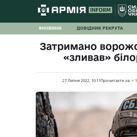
#НОВИНИ
ДОВІДНИК РЕКРУТА
Затримано ворожо
«зливав» біло
27 Липня 2022, 10:11
Прочитаєте за:
< 1