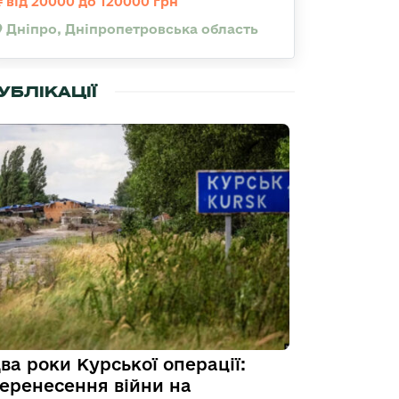
від 20000 до 120000 грн
Дніпро, Дніпропетровська область
УБЛІКАЦІЇ
ва роки Курської операції:
еренесення війни на