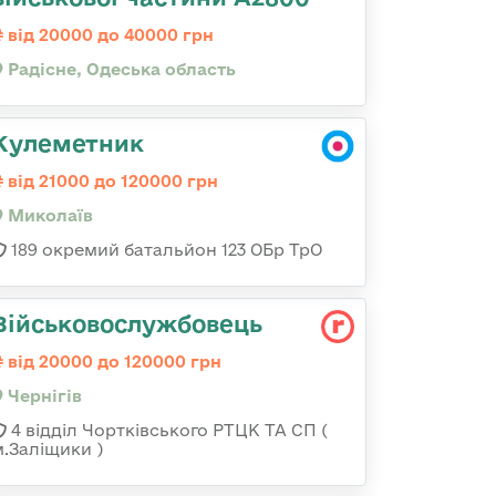
від 20000 до 40000 грн
Радісне, Одеська область
Кулеметник
від 21000 до 120000 грн
Миколаїв
189 окремий батальйон 123 ОБр ТрО
Військовослужбовець
від 20000 до 120000 грн
Чернігів
4 відділ Чортківського РТЦК ТА СП (
м.Заліщики )