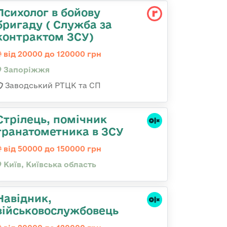
Психолог в бойову
бригаду ( Служба за
контрактом ЗСУ)
від 20000 до 120000 грн
Запоріжжя
Заводський РТЦК та СП
Стрілець, помічник
гранатометника в ЗСУ
від 50000 до 150000 грн
Київ, Київська область
Навідник,
військовослужбовець