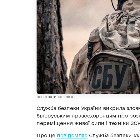
Ілюстративне фото
Служба безпеки України викрила злов
білоруським правоохоронцям про розт
переміщення живої сили і техніки ЗСУ 
Про це
повідомляє
Служба безпеки Ук