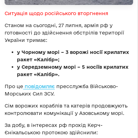
Ситуація щодо російського вторгнення
​​Станом на сьогодні, 27 липня, армія рф у
готовності до здійснення обстрілів території
України тримає:
у Чорному морі – 3 ворожі носії крилатих
ракет «Калібр»;
у Середземному морі – 5 носіїв крилатих
ракет «Калібр».
Про це
повідомляє
пресслужба Військово-
Морських Сил ЗСУ.
Сім ворожих кораблів та катерів продовжують
контролювати комунікації у Азовському морі.
За добу, в інтересах рф прохід Керч-
Єнікальською протокою здійснили: