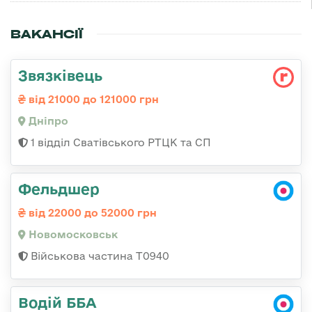
ВАКАНСІЇ
Звязківець
від 21000 до 121000 грн
Дніпро
1 відділ Сватівського РТЦК та СП
Фельдшер
від 22000 до 52000 грн
Новомосковськ
Військова частина Т0940
Водій ББА