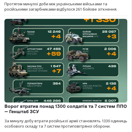
Протягом минулої доби між українськими військами та
російськими загарбниками відбулося 261 бойове зіткнення.
Ворог втратив понад 1300 солдатів та 7 систем ППО
— Генштаб ЗСУ
За минулу добу втрати російської армії становлять 1330 одиниць
особового складу та 7 систем протиповітряної оборони.