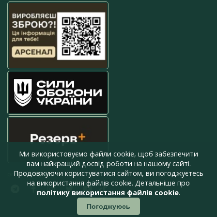
Ми використовуємо файли cookie, щоб забезпечити
вам найкращий досвід роботи на нашому сайті.
Продовжуючи користуватися сайтом, ви погоджуєтесь
press@armyinform.com.ua
на використання файлів cookie. Детальніше про
політику використання файлів cookie
.
Погоджуюсь