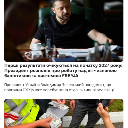
Перші результати очікуються на початку 2027 року:
Президент розповів про роботу над вітчизняною
балістикою та системою FREYJA
Президент України Володимир Зеленський повідомив, що
програма FREYJA вже перебуває на етапі активної реалізації.