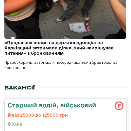
«Продавав» вплив на держпосадовців: на
Харківщині затримали ділка, який «вирішував
питання» з бронюванням
Правоохоронці затримали посередника, який брав гроші за
бронювання.
ВАКАНСІЇ
Старший водій, військовий
від 25000 до 125000 грн
Київ