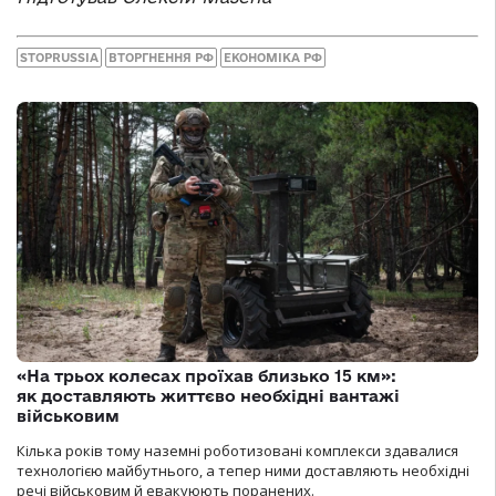
STOPRUSSIA
ВТОРГНЕННЯ РФ
ЕКОНОМІКА РФ
«На трьох колесах проїхав близько 15 км»:
як доставляють життєво необхідні вантажі
військовим
Кілька років тому наземні роботизовані комплекси здавалися
технологією майбутнього, а тепер ними доставляють необхідні
речі військовим й евакуюють поранених.