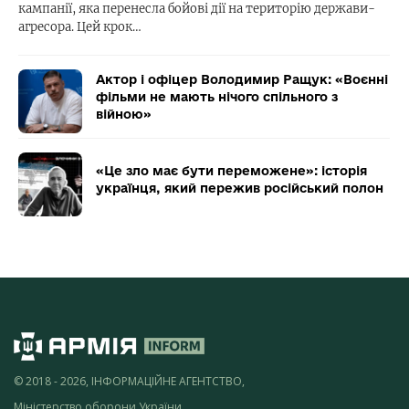
кампанії, яка перенесла бойові дії на територію держави-
агресора. Цей крок…
Актор і офіцер Володимир Ращук: «Воєнні
фільми не мають нічого спільного з
війною»
«Це зло має бути переможене»: історія
українця, який пережив російський полон
© 2018 - 2026, ІНФОРМАЦІЙНЕ АГЕНТСТВО,
Міністерство оборони України