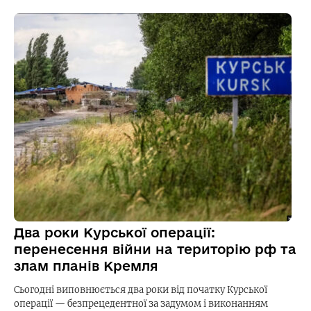
Два роки Курської операції:
перенесення війни на територію рф та
злам планів Кремля
Сьогодні виповнюється два роки від початку Курської
операції — безпрецедентної за задумом і виконанням