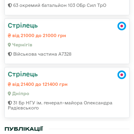
63 окремий батальйон 103 ОБр Сил ТрО
Стрілець
від 21000 до 21000 грн
Чернігів
Військова частина А7328
Стрілець
від 21400 до 121400 грн
Дніпро
31 Бр НГУ ім. генерал-майора Олександра
Радієвського
ПУБЛІКАЦІЇ