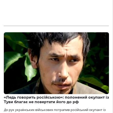
«Ледь говорить російською»: полонений окупант із
Туви благає не повертати його до рф
До рук українських військових потрапив російський окупант із