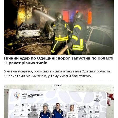
Нічний удар по Одещині: ворог запустив по області
11 ракет різних типів
У ніч на 9 серпня, російські війська атакували Одеську область
11 ракетами різних типів, у тому числі й балістикою.