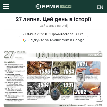
EN
27 липня. Цей день в історії
ЦЕЙ ДЕНЬ В ІСТОРІЇ
27 Липня 2022, 0:01
Прочитаєте за:
< 1
хв.
Слідкуйте за АрміяInform в Google