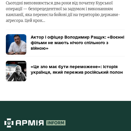
Сьогодні виповнюється два роки від початку Курської
операції — безпрецедентної за задумом і виконанням
кампанії, яка перенесла бойові дії на територію держави-
агресора. Цей крок…
Актор і офіцер Володимир Ращук: «Воєнні
фільми не мають нічого спільного з
війною»
«Це зло має бути переможене»: історія
українця, який пережив російський полон