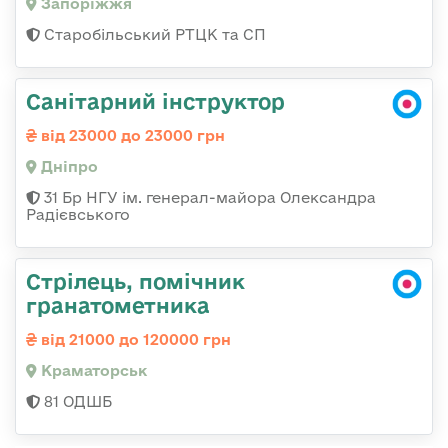
Запоріжжя
Старобільський РТЦК та СП
Санітарний інструктор
від 23000 до 23000 грн
Дніпро
31 Бр НГУ ім. генерал-майора Олександра
Радієвського
Стрілець, помічник
гранатометника
від 21000 до 120000 грн
Краматорськ
81 ОДШБ