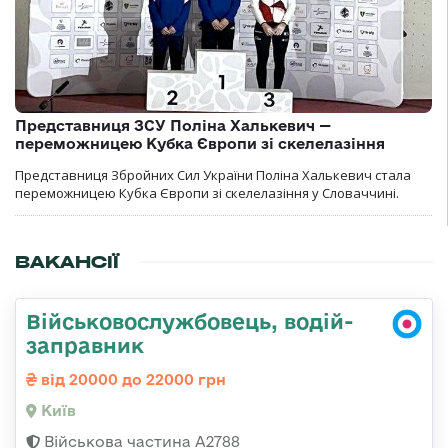
Представниця ЗСУ Поліна Халькевич —
переможницею Кубка Європи зі скелелазіння
Представниця Збройних Сил України Поліна Халькевич стала
переможницею Кубка Європи зі скелелазіння у Словаччині.
ВАКАНСІЇ
Військовослужбовець, водій-
заправник
від 20000 до 22000 грн
Київ
Військова частина А2788