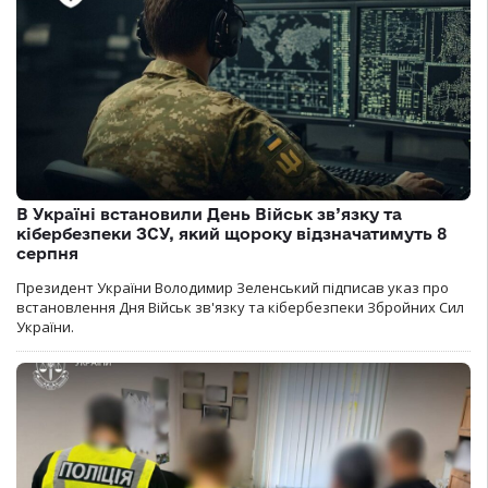
В Україні встановили День Військ зв’язку та
кібербезпеки ЗСУ, який щороку відзначатимуть 8
серпня
Президент України Володимир Зеленський підписав указ про
встановлення Дня Військ зв'язку та кібербезпеки Збройних Сил
України.