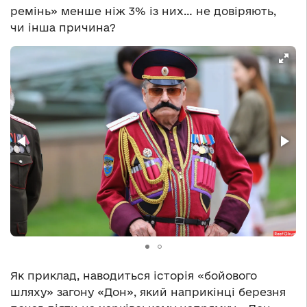
ремінь» менше ніж 3% із них… не довіряють,
чи інша причина?
Як приклад, наводиться історія «бойового
шляху» загону «Дон», який наприкінці березня