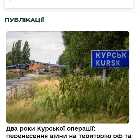
ПУБЛІКАЦІЇ
Два роки Курської операції:
перенесення війни на територію рф та