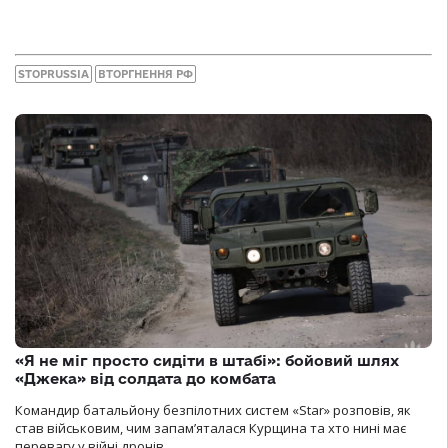
STOPRUSSIA
ВТОРГНЕННЯ РФ
«Я не міг просто сидіти в штабі»: бойовий шлях
«Джека» від солдата до комбата
Командир батальйону безпілотних систем «Star» розповів, як
став військовим, чим запам’яталася Курщина та хто нині має
перевагу у війні дронів.