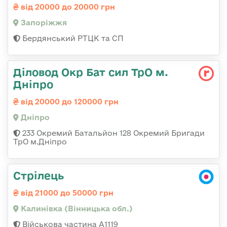
від 20000 до 20000 грн
Запоріжжя
Бердянський РТЦК та СП
Діловод Окр Бат сил ТрО м.
Дніпро
від 20000 до 120000 грн
Дніпро
233 Окремий Батальйон 128 Окремий Бригади
ТрО м.Дніпро
Стрілець
від 21000 до 50000 грн
Калинівка (Вінницька обл.)
Військова частина А1119