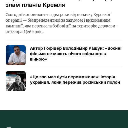
злам планів Кремля
Сьогодні виповнюється два роки від початку Курської
операції — безпрецедентної за задумом і виконанням
кампанії, яка перенесла бойові дії на територію держави-
агресора. Цей крок…
Актор і офіцер Володимир Ращук: «Воєнні
фільми не мають нічого спільного з
війною»
«Це зло має бути переможене»: історія
українця, який пережив російський полон