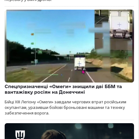
Спецпризначенці «Омеги» знищили дві ББМ та
вантажівку росіян на Донеччині
Бійці ХІІІ Легіону «Омеги» завдали чергових втрат російським
окупантам, уразивши бойові броньовані машини та техніку
забезпечення ворога.