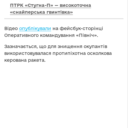
ПТРК «Стугна-П» — високоточна
«снайперська гвинтівка»
Відео
опублікували
на фейсбук-сторінці
Оперативного командування «Північ».
Зазначається, що для знищення окупантів
використовувалася протипіхотна осколкова
керована ракета.