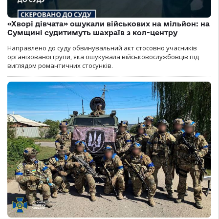
«Хворі дівчата» ошукали військових на мільйон: на
Сумщині судитимуть шахраїв з кол-центру
Направлено до суду обвинувальний акт стосовно учасників
організованої групи, яка ошукувала військовослужбовців під
виглядом романтичних стосунків.