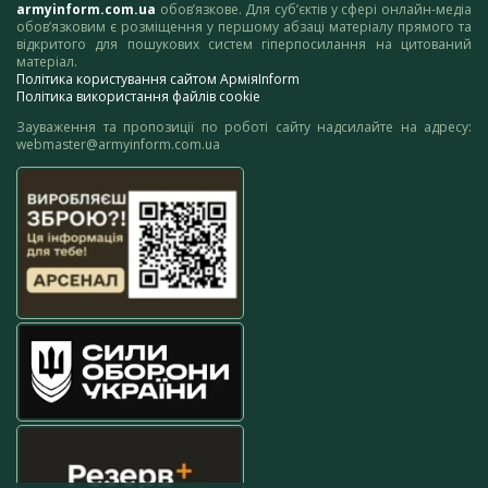
armyinform.com.ua
обов’язкове. Для суб’єктів у сфері онлайн-медіа
обов’язковим є розміщення у першому абзаці матеріалу прямого та
відкритого для пошукових систем гіперпосилання на цитований
матеріал.
Політика користування сайтом АрміяInform
Політика використання файлів cookie
Зауваження та пропозиції по роботі сайту надсилайте на адресу:
webmaster@armyinform.com.ua