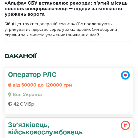
«Альфа» СБУ встановлює рекорди: п’ятий місяць
поспіль спецпризначенці — лідери за кількістю
уражень ворога
Бійці Центру спецоперацій «Альфа» СБУ продовжують
утримувати лідерство серед усіх складових Сил оборони
України за кількістю уражених і знищених цілей.
ВАКАНСІЇ
Оператор РЛС
від 50000 до 120000 грн
Вся Україна
42 ОМБр
Зв’язківець,
військовослужбовець