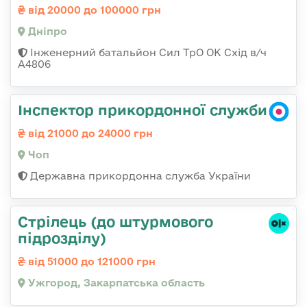
від 20000 до 100000 грн
Дніпро
Інженерний батальйон Сил ТрО ОК Схід в/ч
А4806
Інспектор прикордонної служби
від 21000 до 24000 грн
Чоп
Державна прикордонна служба України
Стрілець (до штурмового
підрозділу)
від 51000 до 121000 грн
Ужгород, Закарпатська область