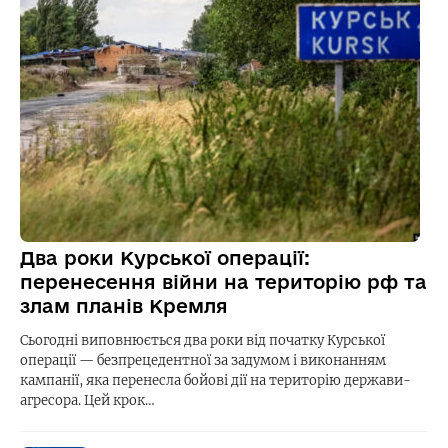
Два роки Курської операції:
перенесення війни на територію рф та
злам планів Кремля
Сьогодні виповнюється два роки від початку Курської
операції — безпрецедентної за задумом і виконанням
кампанії, яка перенесла бойові дії на територію держави-
агресора. Цей крок…