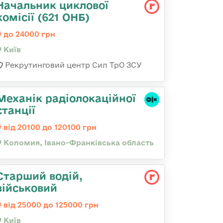
Начальник циклової
комісії (621 ОНБ)
до 24000 грн
Київ
Рекрутинговий центр Сил ТрО ЗСУ
Механік радіолокаційної
станції
від 20100 до 120100 грн
Коломия, Івано-Франківська область
Стаpший водій,
військовий
від 25000 до 125000 грн
Київ