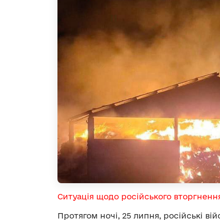
Ситуація щодо російського вторгненн
Протягом ночі, 25 липня, російські в