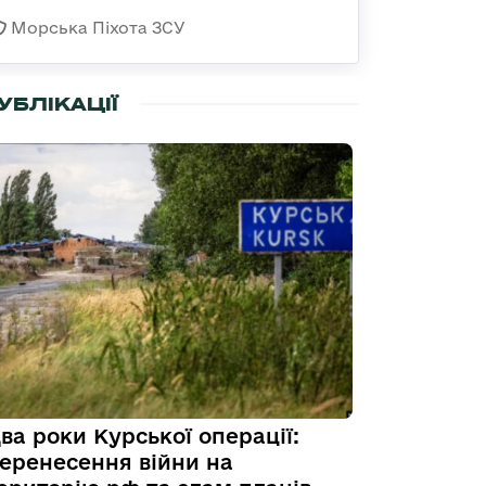
Морська Піхота ЗСУ
УБЛІКАЦІЇ
ва роки Курської операції:
еренесення війни на