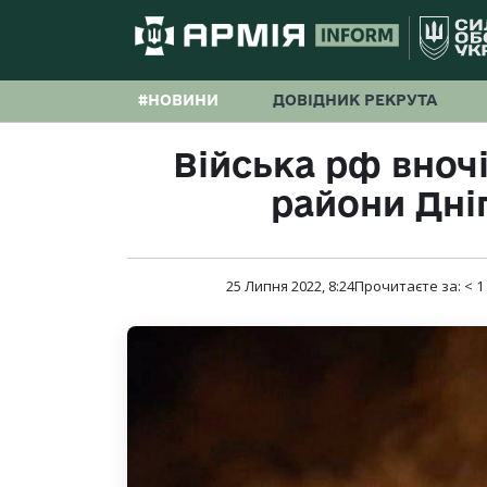
#НОВИНИ
ДОВІДНИК РЕКРУТА
Війська рф вноч
райони Дн
25 Липня 2022, 8:24
Прочитаєте за:
< 1