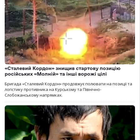
«Сталевий Кордон» знищив стартову позицію
російських «Молній» та інші ворожі цілі
Бригада «Сталевий Кордон» продовжує полювати на позиції та
логістику противника на Курському та Північно-
Слобожанському напрямках.