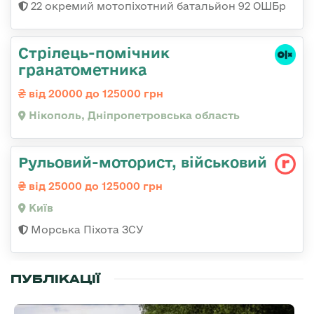
22 окремий мотопіхотний батальйон 92 ОШБр
Стрілець-помічник
гранатометника
від 20000 до 125000 грн
Нікополь, Дніпропетровська область
Рульовий-мотоpист, військовий
від 25000 до 125000 грн
Київ
Морська Піхота ЗСУ
ПУБЛІКАЦІЇ