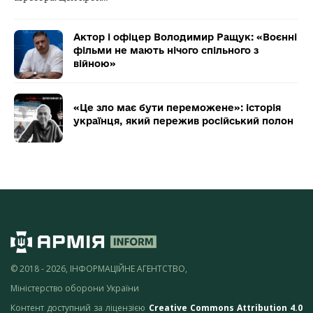
Актор і офіцер Володимир Ращук: «Воєнні
фільми не мають нічого спільного з
війною»
«Це зло має бути переможене»: історія
українця, який пережив російський полон
© 2018 - 2026, ІНФОРМАЦІЙНЕ АГЕНТСТВО,
Міністерство оборони України
Контент доступний за ліцензією
Creative Commons Attribution 4.0