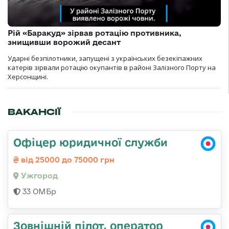
Рій «Баракуд» зірвав ротацію противника,
знищивши ворожий десант
Ударні безпілотники, запущені з українських безекіпажних
катерів зірвали ротацію окупантів в районі Залізного Порту на
Херсонщині.
ВАКАНСІЇ
Офіцер юридичної служби
від 25000 до 75000 грн
Ужгород
33 ОМБр
Зовнішній пілот, оператор