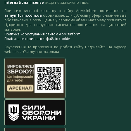
International license
якщо не зазначено інше.
При використанні контенту з сайту АрміяInform посилання на
armyinform.com.ua
обов’язкове. Для суб’єктів у сфері онлайн-медіа
обов’язковим є розміщення у першому абзаці матеріалу прямого та
відкритого для пошукових систем гіперпосилання на цитований
матеріал.
Політика користування сайтом АрміяInform
Політика використання файлів cookie
Зауваження та пропозиції по роботі сайту надсилайте на адресу:
webmaster@armyinform.com.ua