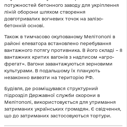
потужностей бетонного заводу для укріплення
ліній оборони шляхом створення
довготривалих вогневих точок на залізо-
бетонній основі.
Також в тимчасово окупованому Мелітополі в
районі елеватора встановлено перебування
вантажного потягу противника. В його складі – 8
вантажних критих вагонів з надписом «агро-
фрегат». Вагони завантажуються зерновими
культурами. В подальшому їх планують
незаконно вивезти на територію РФ.
Будівля, де розміщувався структурний
підрозділ Державної служби охорони в
Мелітополі, використовується для утримання
затриманих українських громадян. Є свідчення,
що до затриманих застосовуються тортури.