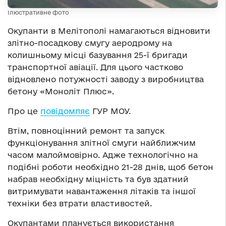
Ілюстративне фото
Окупанти в Мелітополі намагаються відновити
злітно-посадкову смугу аеродрому на
колишньому місці базування 25-ї бригади
транспортної авіації. Для цього частково
відновлено потужності заводу з виробництва
бетону «Моноліт Плюс».
Про це
повідомляє
ГУР МОУ.
Втім, повноцінний ремонт та запуск
функціонування злітної смуги найближчим
часом малоймовірно. Адже технологічно на
подібні роботи необхідно 21-28 днів, щоб бетон
набрав необхідну міцність та був здатний
витримувати навантаження літаків та іншої
техніки без втрати властивостей.
Окупантами планується використання