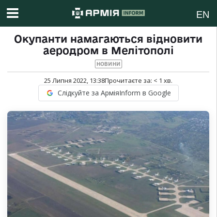
EN
Окупанти намагаються відновити
аеродром в Мелітополі
НОВИНИ
25 Липня 2022, 13:38
Прочитаєте за:
< 1
хв.
Слідкуйте за АрміяInform в Google