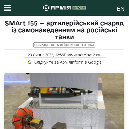
EN
SMArt 155 — артилерійський снаряд
із самонаведенням на російські
танки
ОЗБРОЄННЯ ТА ВІЙСЬКОВА ТЕХНІКА
23 Липня 2022, 12:59
Прочитаєте за:
2
хв.
Слідкуйте за АрміяInform в Google