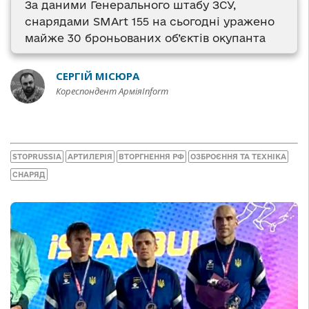
За даними Генерального штабу ЗСУ,
снарядами SMArt 155 на сьогодні уражено
майже 30 броньованих об’єктів окупанта
СЕРГІЙ МІСЮРА
Кореспондент АрміяInform
STOPRUSSIA
АРТИЛЕРІЯ
ВТОРГНЕННЯ РФ
ОЗБРОЄННЯ ТА ТЕХНІКА
СНАРЯД