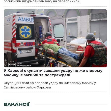
російським штурмовикам часу на перепочинок.
У Харкові окупанти завдали удару по житловому
масиву: є загиблі та постраждалі
Окупаційні сили рф завдали удару по житловому масиву у
Салтівському районі Харкова.
ВАКАНСІЇ