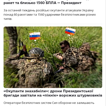
ракет та близько 1560 БПЛА — Президент
За останній тиждень російські окупанти атакували Україну
понад 60 ракетами та 1560 ударними безпілотниками різних
типів.
«Окупанти знахабніли»: дрони Президентської
бригади завітали на «пікнік» ворожих штурмовиків
Оператори безпілотних систем Сил оборони не залишають