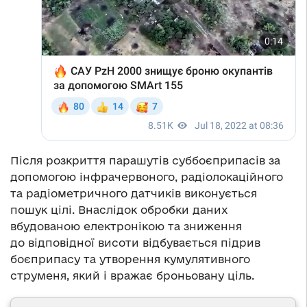
Після розкриття парашутів суббоєприпасів за
допомогою інфрачервоного, радіолокаційного
та радіометричного датчиків виконується
пошук цілі. Внаслідок обробки даних
вбудованою електронікою та зниження
до відповідної висоти відбувається підрив
боєприпасу та утворення кумулятивного
струменя, який і вражає броньовану ціль.