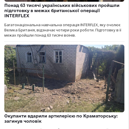
Понад 63 тисячі українських військових пройшли
підготовку в межах британської операції
INTERFLEX
Багатонаціональна навчальна операція INTERFLEX, яку очолює
Велика Британія, відзначає чотири роки роботи. Підготовку в її
межах пройшли понад 63 тисячі воїнів.
Окупанти вдарили артилерією по Краматорську:
загинув чоловік