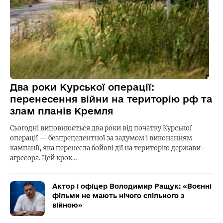
Два роки Курської операції:
перенесення війни на територію рф та
злам планів Кремля
Сьогодні виповнюється два роки від початку Курської
операції — безпрецедентної за задумом і виконанням
кампанії, яка перенесла бойові дії на територію держави-
агресора. Цей крок…
Актор і офіцер Володимир Ращук: «Воєнні
фільми не мають нічого спільного з
війною»