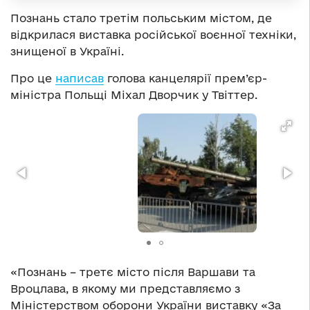
Познань стало третім польським містом, де
відкрилася виставка російської воєнної техніки,
знищеної в Україні.
Про це
написав
голова канцелярії прем’єр-
міністра Польщі Міхал Дворчик у Твіттер.
«Познань – третє місто після Варшави та
Вроцлава, в якому ми представляємо з
Міністерством оборони України виставку «За