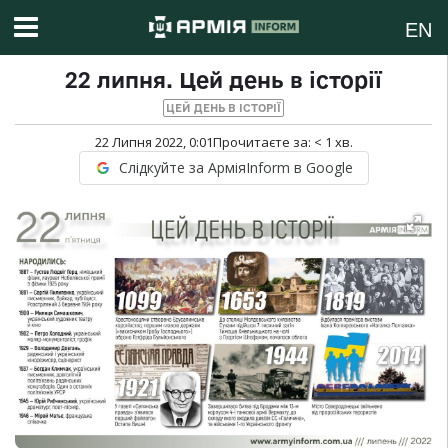
EN
22 липня. Цей день в історії
ЦЕЙ ДЕНЬ В ІСТОРІЇ
22 Липня 2022, 0:01
Прочитаєте за:
< 1
хв.
Слідкуйте за АрміяInform в Google