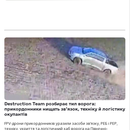
Destruction Team розбирає тил ворога:
прикордонники нищать зв’язок, техніку й логістику
окупантів
FPV-дрони прикордонників уразили засоби зв’язку, РЕБ і РЕР,
техніку, укриття та логістичний хаб ворога на Північно-