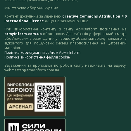
Міністерство оборони України
Контент доступний за ліцензією
Creative Commons Attribution 4.0
International license
якщо не зазначено інше.
При використанні контенту з сайту АрміяInform посилання на
armyinform.com.ua
обов’язкове. Для суб’єктів у сфері онлайн-медіа
обов’язковим є розміщення у першому абзаці матеріалу прямого та
відкритого для пошукових систем гіперпосилання на цитований
матеріал.
Політика користування сайтом АрміяInform
Політика використання файлів cookie
Зауваження та пропозиції по роботі сайту надсилайте на адресу:
webmaster@armyinform.com.ua