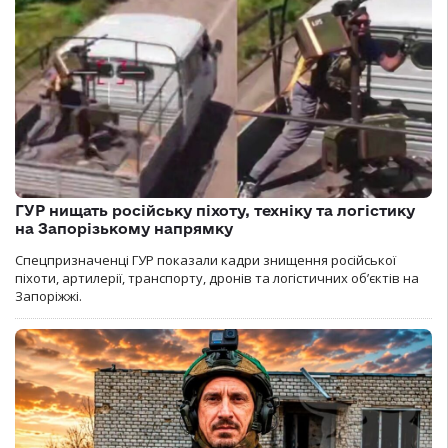
ГУР нищать російську піхоту, техніку та логістику
на Запорізькому напрямку
Спецпризначенці ГУР показали кадри знищення російської
піхоти, артилерії, транспорту, дронів та логістичних об’єктів на
Запоріжжі.