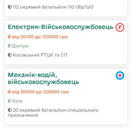
112 окремий батальйон 110 ОБрТрО
Електрик-Військовослужбовець
від 20100 до 125000 грн
Дніпро
Косівський РТЦК та СП
Механік-водій,
військовослужбовець
від 30000 до 120000 грн
Київ
20 окремий батальйон спеціального
призначення