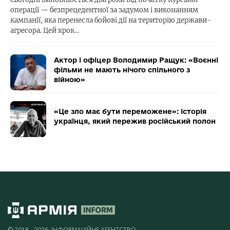
операції — безпрецедентної за задумом і виконанням
кампанії, яка перенесла бойові дії на територію держави-
агресора. Цей крок…
Актор і офіцер Володимир Ращук: «Воєнні
фільми не мають нічого спільного з
війною»
«Це зло має бути переможене»: історія
українця, який пережив російський полон
© 2018 - 2026, ІНФОРМАЦІЙНЕ АГЕНТСТВО,