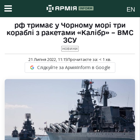
EN
рф тримає у Чорному морі три
кораблі з ракетами «Калібр» – ВМС
ЗСУ
НОВИНИ
21 Липня 2022, 11:15
Прочитаєте за:
< 1
хв.
Слідкуйте за АрміяInform в Google