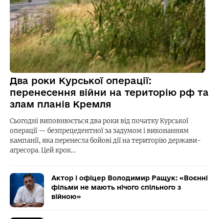
Два роки Курської операції:
перенесення війни на територію рф та
злам планів Кремля
Сьогодні виповнюється два роки від початку Курської
операції — безпрецедентної за задумом і виконанням
кампанії, яка перенесла бойові дії на територію держави-
агресора. Цей крок…
Актор і офіцер Володимир Ращук: «Воєнні
фільми не мають нічого спільного з
війною»