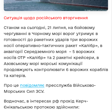
Ситуація щодо російського вторгнення
Станом на сьогодні, 21 липня, на бойовому
чергуванні в Чорному морі ворог утримує в
готовності до ракетних ударів три ворожих
носії оперативно-тактичних ракет «Калібр», в
акваторії Середземного моря – 5 ворожих
носіїв ОТР «Калібр» та 2 ракетні крейсери, в
Азовському морі морські комунікації
продовжують контролювати 6 ворожих кораблів
та катерів.
Про це
повідомляє
пресслужба Військово-
Морських Сил ЗСУ.
Водночас, в інтересах рф прохід Керч-
Єнікальською протокою здійснили: