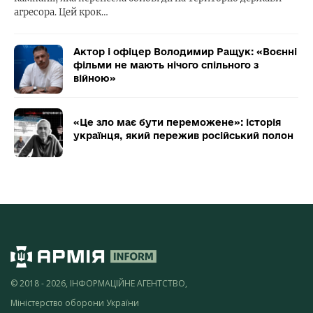
агресора. Цей крок…
Актор і офіцер Володимир Ращук: «Воєнні
фільми не мають нічого спільного з
війною»
«Це зло має бути переможене»: історія
українця, який пережив російський полон
© 2018 - 2026, ІНФОРМАЦІЙНЕ АГЕНТСТВО,
Міністерство оборони України