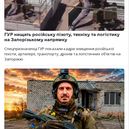
ГУР нищать російську піхоту, техніку та логістику
на Запорізькому напрямку
Спецпризначенці ГУР показали кадри знищення російської
піхоти, артилерії, транспорту, дронів та логістичних об’єктів на
Запоріжжі.