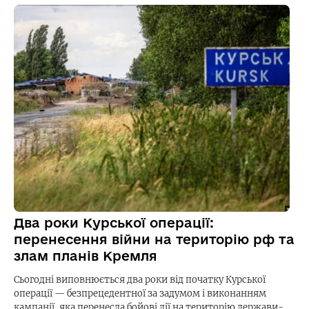
Два роки Курської операції:
перенесення війни на територію рф та
злам планів Кремля
Сьогодні виповнюється два роки від початку Курської
операції — безпрецедентної за задумом і виконанням
кампанії, яка перенесла бойові дії на територію держави-