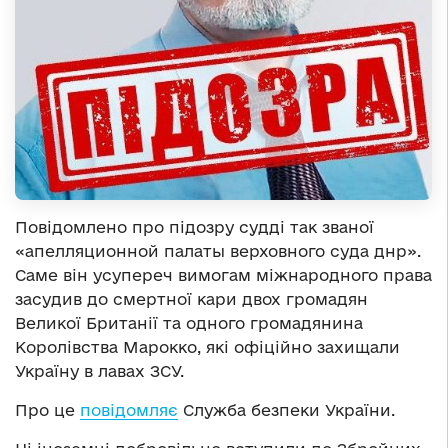
Повідомлено про підозру судді так званої
«апелляционной палаты верховного суда днр».
Саме він усупереч вимогам міжнародного права
засудив до смертної кари двох громадян
Великої Британії та одного громадянина
Королівства Марокко, які офіційно захищали
Україну в лавах ЗСУ.
Про це
повідомляє
Служба безпеки України.