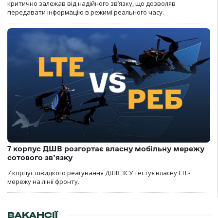
критично залежав від надійного зв’язку, що дозволяв
передавати інформацію в режимі реального часу.
7 корпус ДШВ розгортає власну мобільну мережу
сотового зв’язку
7 корпус швидкого реагування ДШВ ЗСУ тестує власну LTE-
мережу на лінії фронту.
ВАКАНСІЇ