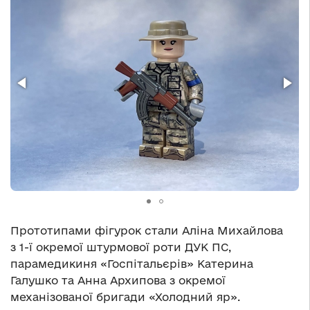
Прототипами фігурок стали Аліна Михайлова
з 1-ї окремої штурмової роти ДУК ПС,
парамедикиня «Госпітальєрів» Катерина
Галушко та Анна Архипова з окремої
механізованої бригади «Холодний яр».