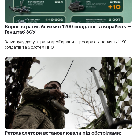
Ворог втратив близько 1200 солдатів та корабель —
Генштаб ЗСУ
За минулу добу втрати армії країни-агресора становлять 1190
солдатів та 6 систем ППО.
Ретранслятори встановлювали під обстрілами: