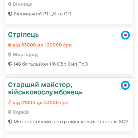
Вінниця
Вінницький РТЦК та СП
Стрілець
від 53000 до 120000 грн
Миргород
148 батальйон 116 ОБр Сил ТрО
Старший майстер,
військовослужбовець
від 21000 до 23000 грн
Харків
Метрологічний центр військових еталонів ЗСУ