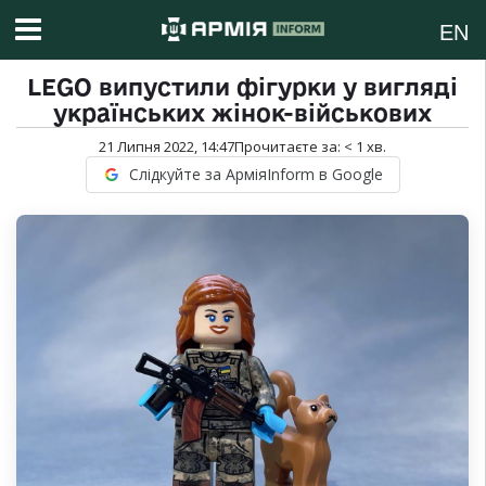
EN
LEGO випустили фігурки у вигляді
українських жінок-військових
21 Липня 2022, 14:47
Прочитаєте за:
< 1
хв.
Слідкуйте за АрміяInform в Google