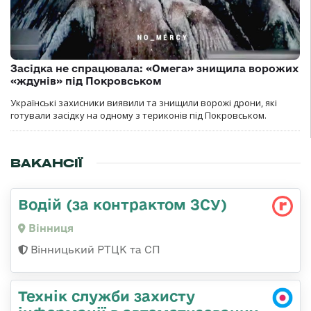
Засідка не спрацювала: «Омега» знищила ворожих
«ждунів» під Покровськом
Українські захисники виявили та знищили ворожі дрони, які
готували засідку на одному з териконів під Покровськом.
ВАКАНСІЇ
Водій (за контрактом ЗСУ)
Вінниця
Вінницький РТЦК та СП
Технік служби захисту