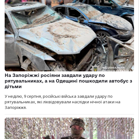
На Запоріжжі росіяни завдали удару по
рятувальниках, а на Одещині пошкодили автобус з
дітьми
У неділю, 9 серпня, російські війська завдали удару по
рятувальниках, які ліквідовували наслідки нічної атаки на
Запоріжжя.