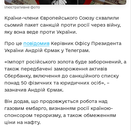
Ілюстративне фото
Країни-члени Європейського Союзу схвалили
сьомий пакет санкцій проти росії через війну,
яку вона веде проти України.
Про це
повідомив
Керівник Офісу Президента
України Андрій Єрмак у Телеграм.
«Імпорт російського золота буде заборонений, а
також передбачені замороження активів
Сбєрбанку, включення до санкційного списку
понад 50 фізичних та юридичних осіб», –
зазначив Андрій Єрмак.
Він додав, що продовжується робота над
газовим ембарго, визнанням росії країною-
спонсором тероризму, а також обмеженням
ціни на нафту.