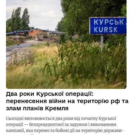
Два роки Курської операції:
перенесення війни на територію рф та
злам планів Кремля
Сьогодні виповнюється два роки від початку Курської
операції — безпрецедентної за задумом і виконанням
кампанії, яка перенесла бойові дії на територію держави-