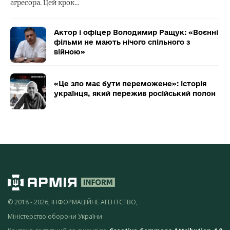
агресора. Цей крок…
Актор і офіцер Володимир Ращук: «Воєнні
фільми не мають нічого спільного з
війною»
«Це зло має бути переможене»: історія
українця, який пережив російський полон
© 2018 - 2026, ІНФОРМАЦІЙНЕ АГЕНТСТВО,
Міністерство оборони України