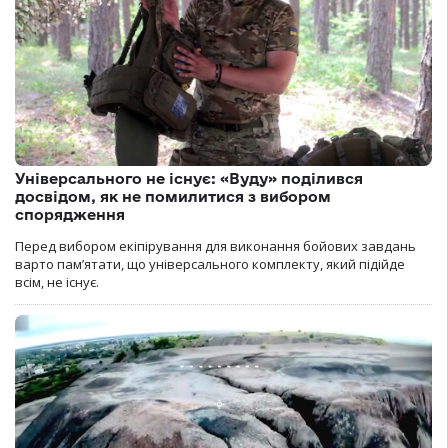
Універсального не існує: «Вуду» поділився
досвідом, як не помилитися з вибором
спорядження
Перед вибором екіпірування для виконання бойових завдань
варто пам’ятати, що універсального комплекту, який підійде
всім, не існує.