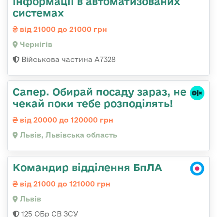
інформації в автоматизованих
системах
від 21000 до 21000 грн
Чернігів
Військова частина А7328
Сапер. Обирай посаду зараз, не
чекай поки тебе розподілять!
від 20000 до 120000 грн
Львів, Львівська область
Командир відділення БпЛА
від 21000 до 121000 грн
Львів
125 ОБр СВ ЗСУ