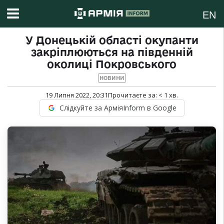
EN
У Донецькій області окупанти
закріплюються на південній
околиці Покровського
НОВИНИ
19 Липня 2022, 20:31
Прочитаєте за:
< 1
хв.
Слідкуйте за АрміяInform в Google