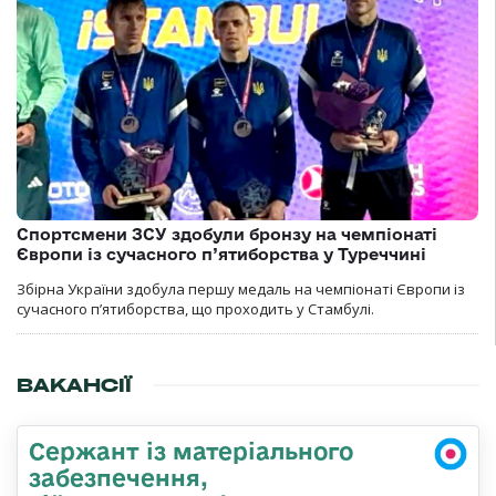
Спортсмени ЗСУ здобули бронзу на чемпіонаті
Європи із сучасного п’ятиборства у Туреччині
Збірна України здобула першу медаль на чемпіонаті Європи із
сучасного п’ятиборства, що проходить у Стамбулі.
ВАКАНСІЇ
Сержант із матеріального
забезпечення,