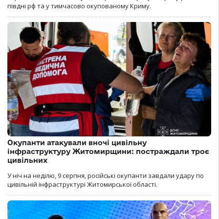
півдні рф та у тимчасово окупованому Криму.
Окупанти атакували вночі цивільну
інфраструктуру Житомирщини: постраждали троє
цивільних
У ніч на неділю, 9 серпня, російські окупанти завдали удару по
цивільній інфраструктурі Житомирської області.