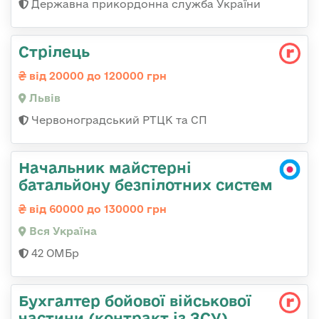
Державна прикордонна служба України
Стрілець
від 20000 до 120000 грн
Львів
Червоноградський РТЦК та СП
Начальник майстерні
батальйону безпілотних систем
від 60000 до 130000 грн
Вся Україна
42 ОМБр
Бухгалтер бойової військової
частини (контракт із ЗСУ)