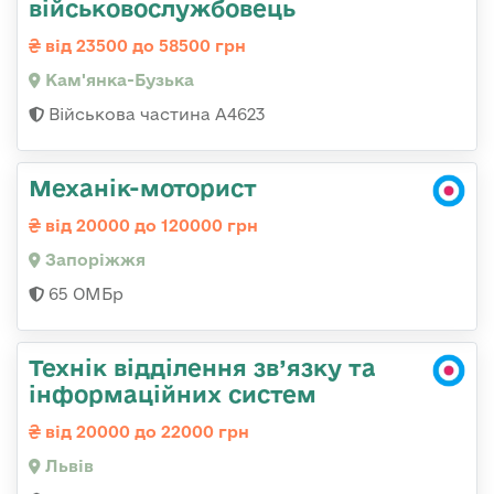
військовослужбовець
від 23500 до 58500 грн
Кам'янка-Бузька
Військова частина А4623
Механік-моторист
від 20000 до 120000 грн
Запоріжжя
65 ОМБр
Технік відділення зв’язку та
інформаційних систем
від 20000 до 22000 грн
Львів