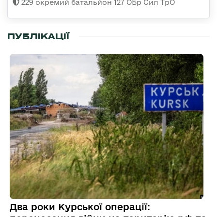
229 окремий батальйон 127 ОБр Сил ТрО
ПУБЛІКАЦІЇ
Два роки Курської операції: