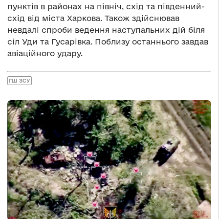
пунктів в районах на північ, схід та південний-
схід від міста Харкова. Також здійснював
невдалі спроби ведення наступальних дій біля
сіл Уди та Гусарівка. Поблизу останнього завдав
авіаційного удару.
ГШ ЗСУ