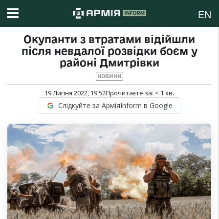
EN
Окупанти з втратами відійшли
після невдалої розвідки боєм у
районі Дмитрівки
НОВИНИ
19 Липня 2022, 19:52
Прочитаєте за:
< 1
хв.
Слідкуйте за АрміяInform в Google