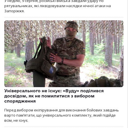
У неділю, 9 серпня, російські війська завдали удару по
рятувальниках, які ліквідовували наслідки нічної атаки на
Запоріжжя.
Універсального не існує: «Вуду» поділився
досвідом, як не помилитися з вибором
спорядження
Перед вибором екіпірування для виконання бойових завдань
варто пам’ятати, що універсального комплекту, який підійде
всім, не існує.