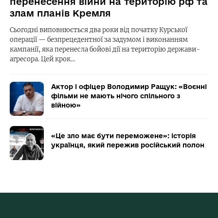
перенесення війни на територію рф та
злам планів Кремля
Сьогодні виповнюється два роки від початку Курської
операції — безпрецедентної за задумом і виконанням
кампанії, яка перенесла бойові дії на територію держави-
агресора. Цей крок…
Актор і офіцер Володимир Ращук: «Воєнні
фільми не мають нічого спільного з
війною»
«Це зло має бути переможене»: історія
українця, який пережив російський полон