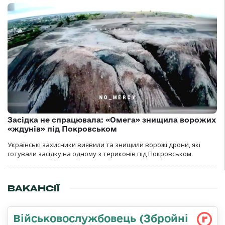
Засідка не спрацювала: «Омега» знищила ворожих
«ждунів» під Покровськом
Українські захисники виявили та знищили ворожі дрони, які
готували засідку на одному з териконів під Покровськом.
ВАКАНСІЇ
Військовослужбовець (Збройні