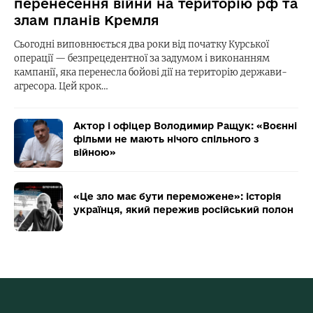
перенесення війни на територію рф та
злам планів Кремля
Сьогодні виповнюється два роки від початку Курської
операції — безпрецедентної за задумом і виконанням
кампанії, яка перенесла бойові дії на територію держави-
агресора. Цей крок…
Актор і офіцер Володимир Ращук: «Воєнні
фільми не мають нічого спільного з
війною»
«Це зло має бути переможене»: історія
українця, який пережив російський полон