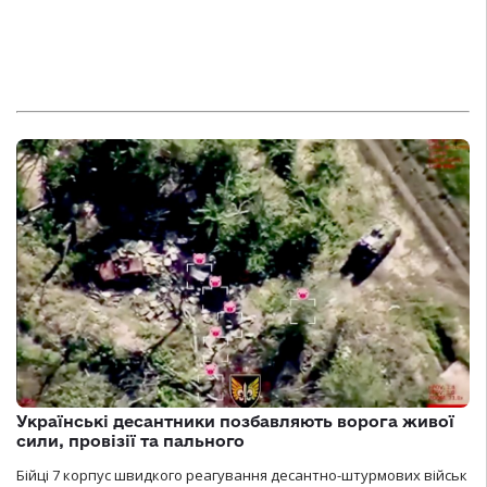
Українські десантники позбавляють ворога живої
сили, провізії та пального
Бійці 7 корпус швидкого реагування десантно-штурмових військ