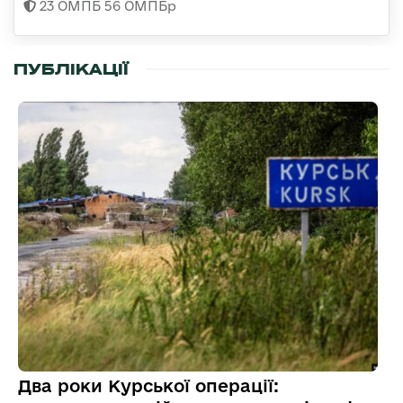
23 ОМПБ 56 ОМПБр
ПУБЛІКАЦІЇ
Два роки Курської операції: