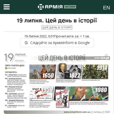
EN
19 липня. Цей день в історії
ЦЕЙ ДЕНЬ В ІСТОРІЇ
19 Липня 2022, 0:01
Прочитаєте за:
< 1
хв.
Слідкуйте за АрміяInform в Google