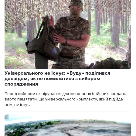
Універсального не існує: «Вуду» поділився
досвідом, як не помилитися з вибором
спорядження
Перед вибором екіпірування для виконання бойових завдань
варто пам’ятати, що універсального комплекту, який підійде
всім, не існує.