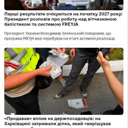
Перші результати очікуються на початку 2027 року:
Президент розповів про роботу над вітчизняною
балістикою та системою FREYJA
Президент України Володимир Зеленський повідомив, що
програма FREYJA вже перебуває на етапі активної реалізації.
«Продавав» вплив на держпосадовців: на
Харківщині затримали ділка, який «вирішував