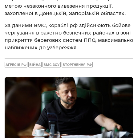
метою незаконного вивезення продукції,
захопленої в Донецькій, Запорізькій областях.
За даними ВМС, кораблі рф здійснюють бойове
чергування в ракетно безпечних районах в зоні
прикриття берегових систем ППО, максимально
наближених до узбережжя.
АГРЕСІЯ РФ
ВІЙНА
ВМС ЗСУ
ВТОРГНЕННЯ РФ