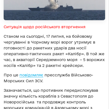
Ситуація щодо російського вторгнення
Станом на сьогодні, 17 липня, на бойовому
чергуванні в Чорному морі ворог утримує в
готовності до ракетних ударів два носії
оперативно-тактичних ракет «Калібр». В той же
час, в акваторії Середземного моря – 5 ворожих
носіїв «Калібр» та 2 ракетні крейсери.
Про це
повідомляє
пресслужба Військово-
Морських Сил ЗСУ.
Зазначається, що противник передислокував
значну кількість кораблів з Севастополя до
Новоросійська та продовжує контроль
морських комунікацій в Азовському морі з